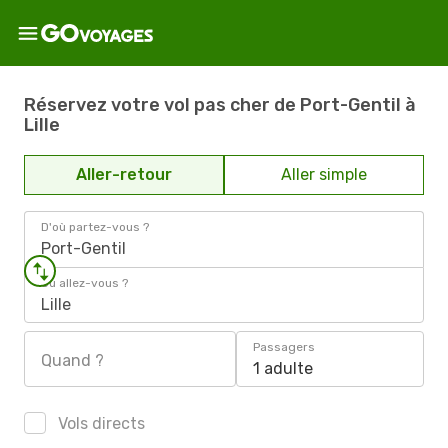
Réservez votre vol pas cher de Port-Gentil à
Lille
Aller-retour
Aller simple
D'où partez-vous ?
Port-Gentil
Où allez-vous ?
Lille
Passagers
Quand ?
1 adulte
Vols directs