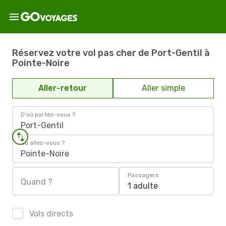
Réservez votre vol pas cher de Port-Gentil à
Pointe-Noire
Aller-retour
Aller simple
D'où partez-vous ?
Port-Gentil
Où allez-vous ?
Pointe-Noire
Passagers
Quand ?
1 adulte
Vols directs