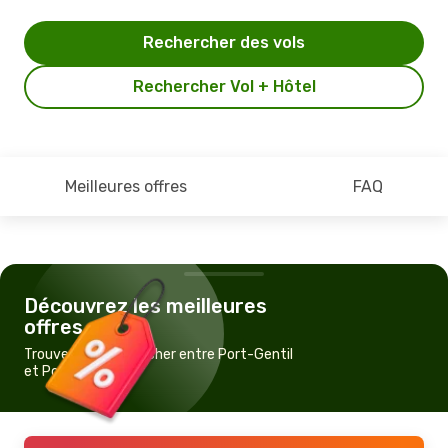
Rechercher des vols
Rechercher Vol + Hôtel
Meilleures offres
FAQ
Découvrez les meilleures
offres
Trouvez un vol pas cher entre Port-Gentil
et Pointe-Noire