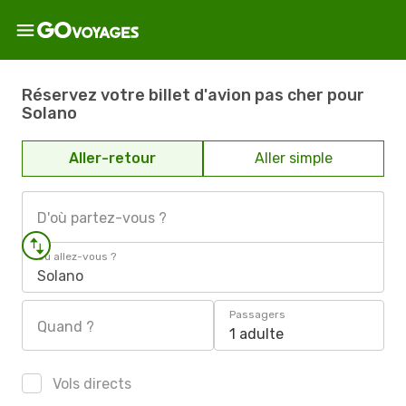
Réservez votre billet d'avion pas cher pour
Solano
Aller-retour
Aller simple
D'où partez-vous ?
Où allez-vous ?
Solano
Passagers
Quand ?
1 adulte
Vols directs