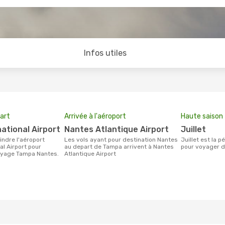
Infos utiles
art
Arrivée à l'aéroport
Haute saison
national Airport
Nantes Atlantique Airport
juillet
Les vols ayant pour destination Nantes
juillet est la période la plus chargée
al Airport pour
au depart de Tampa arrivent à Nantes
pour voyager d
voyage Tampa Nantes.
Atlantique Airport