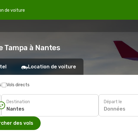
on de voiture
de Tampa à Nantes
tel
Location de voiture
s
Vols directs
Destination
Départ le
Données
cher des vols