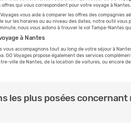
es offres qui vous correspondent pour votre voyage à Nantes.
O Voyages vous aide à comparer les offres des compagnies aéri
le sur les horaires ou au niveau des dates, notre outil vous p
re minute, nous vous aidons à trouver le vol Tampa-Nantes qu
 voyage à Nantes
us vous accompagnons tout au long de votre séjour à Nante
mpa. GO Voyages propose également des services complément
e-ville de Nantes, de la location de voitures, ou encore de 
s les plus posées concernant 