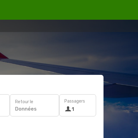
Passagers
Retour le
Données
1