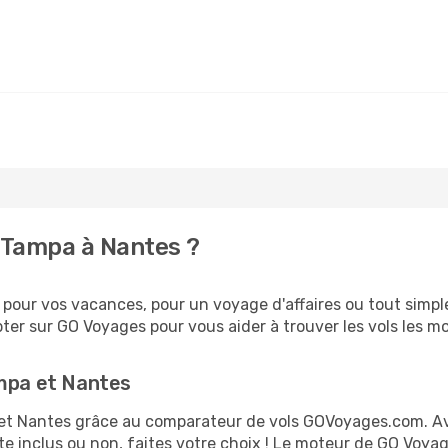
 Tampa à Nantes ?
pour vos vacances, pour un voyage d'affaires ou tout simple
er sur GO Voyages pour vous aider à trouver les vols les moi
ampa et Nantes
a et Nantes grâce au comparateur de vols GOVoyages.com. A
te inclus ou non, faites votre choix ! Le moteur de GO Voya