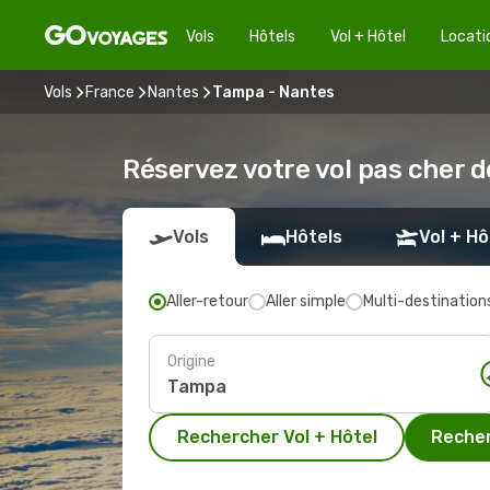
Vols
Hôtels
Vol + Hôtel
Locati
Vols
France
Nantes
Tampa - Nantes
Réservez votre vol pas cher 
Vols
Hôtels
Vol + Hô
Aller-retour
Aller simple
Multi-destination
Origine
Rechercher Vol + Hôtel
Recher