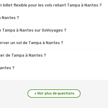
n billet flexible pour les vols reliant Tampa à Nantes ?
a Nantes ?
e Tampa à Nantes sur GoVoyages ?
erver un vol de Tampa à Nantes ?
ger de Tampa à Nantes ?
Nantes ?
Voir plus de questions