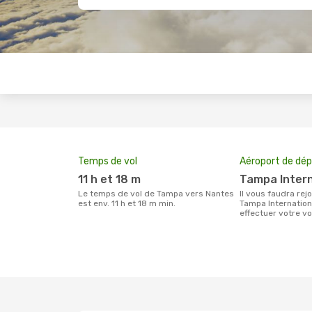
Temps de vol
Aéroport de dép
11 h et 18 m
Tampa Inter
Le temps de vol de Tampa vers Nantes
Il vous faudra rejoindre l'aéroport
est env. 11 h et 18 m min.
Tampa Internation
effectuer votre 