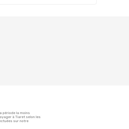
oyager à Tiaret selon les
ectuées sur notre