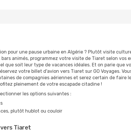
tion pour une pause urbaine en Algérie ? Plutôt visite culture
bars animés, programmez votre visite de Tiaret selon vos env
uel que soit leur type de vacances idéales. Et on parie que 
ervez votre billet d'avion vers Tiaret sur GO Voyages. Vou
entaines de compagnies aériennes et serez certain de faire l
ofitez pleinement de votre escapade citadine !
lectionner les options suivantes :
ns
ces, plutôt hublot ou couloir
 vers Tiaret