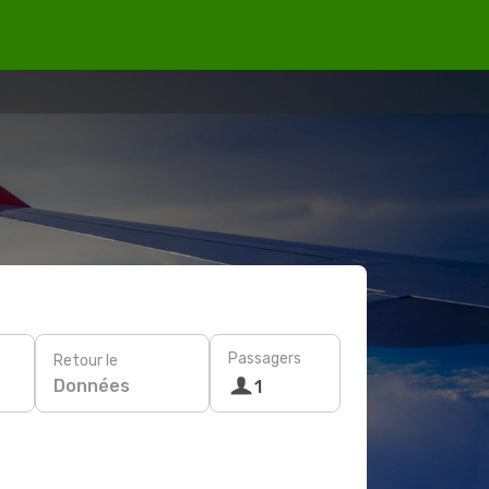
Passagers
Retour le
Données
1