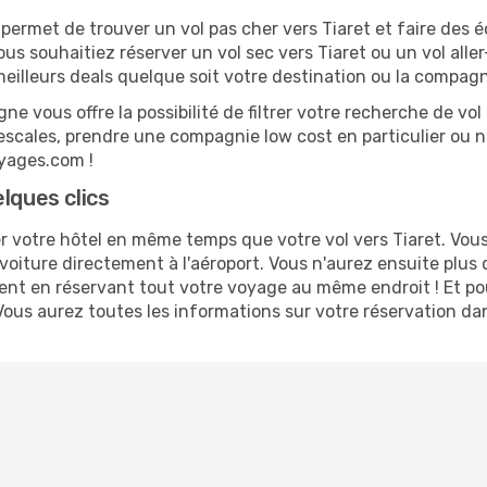
rmet de trouver un vol pas cher vers Tiaret et faire des éc
ous souhaitiez réserver un vol sec vers Tiaret ou un vol all
illeurs deals quelque soit votre destination ou la compagn
ne vous offre la possibilité de filtrer votre recherche de vol 
s escales, prendre une compagnie low cost en particulier ou n
oyages.com !
lques clics
votre hôtel en même temps que votre vol vers Tiaret. Vous n
voiture directement à l'aéroport. Vous n'aurez ensuite plus
gent en réservant tout votre voyage au même endroit ! Et po
Vous aurez toutes les informations sur votre réservation da