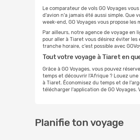
Le comparateur de vols GO Voyages vous pe
d'avion n'a jamais été aussi simple. Que v
week-end, GO Voyages vous propose les me
Par ailleurs, notre agence de voyage en lig
pour aller à Tiaret vous désirez éviter le
tranche horaire, c'est possible avec GOV
Tout votre voyage à Tiaret en que
Grâce à GO Voyages, vous pouvez réserver 
temps et découvrir l'Afrique ? Louez une 
à Tiaret. Économisez du temps et de l'ar
télécharger l'application de GO Voyages. 
Planifie ton voyage