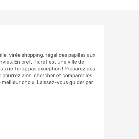
lle, virée shopping, régal des papilles aux
ies. En bref, Tiaret est une ville de
vous ne ferez pas exception ! Préparez dès
s pourrez ainsi chercher et comparer les
e meilleur choix. Laissez-vous guider par