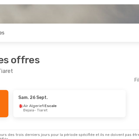
es
es offres
Tiaret
Fi
Sam. 26 Sept.
Air Algerie
1 Escale
Bejaia
- Tiaret
rs des trois derniers jours pour la période spécifiée et ils ne doivent pas être