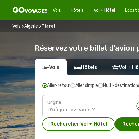
Vols
Hôtels
Vol + Hôtel
Locati
Vols
Algérie
Tiaret
Réservez votre billet d'avion 
Vols
Hôtels
Vol + Hô
Aller-retour
Aller simple
Multi-destination
Origine
Rechercher Vol + Hôtel
Recher