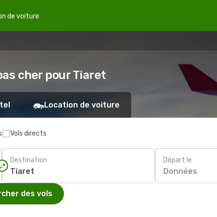
on de voiture
pas cher pour Tiaret
tel
Location de voiture
s
Vols directs
Destination
Départ le
Données
cher des vols