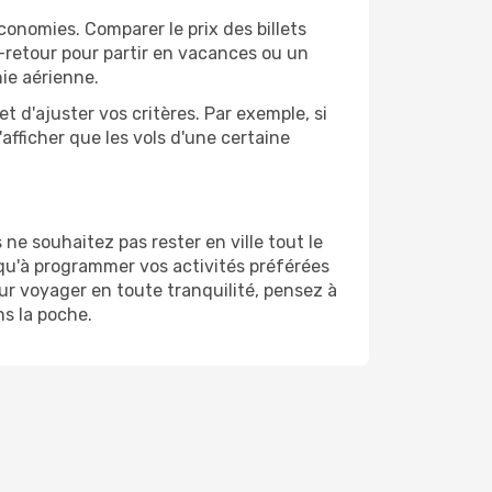
onomies. Comparer le prix des billets
er-retour pour partir en vacances ou un
ie aérienne.
et d'ajuster vos critères. Par exemple, si
'afficher que les vols d'une certaine
e souhaitez pas rester en ville tout le
 qu'à programmer vos activités préférées
ur voyager en toute tranquilité, pensez à
ns la poche.