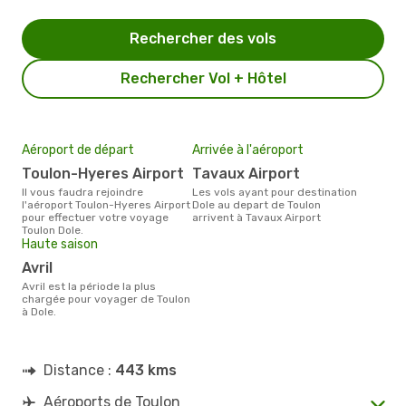
Rechercher des vols
Rechercher Vol + Hôtel
Aéroport de départ
Arrivée à l'aéroport
Toulon-Hyeres Airport
Tavaux Airport
Il vous faudra rejoindre
Les vols ayant pour destination
l'aéroport Toulon-Hyeres Airport
Dole au depart de Toulon
pour effectuer votre voyage
arrivent à Tavaux Airport
Toulon Dole.
Haute saison
avril
avril est la période la plus
chargée pour voyager de Toulon
à Dole.
Distance :
443 kms
Aéroports de Toulon