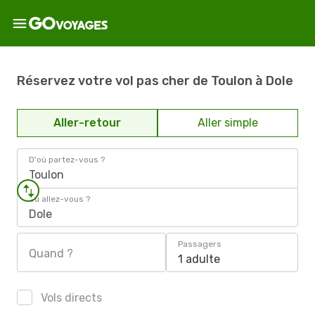
Réservez votre vol pas cher de Toulon à Dole
Aller-retour
Aller simple
D'où partez-vous ?
Toulon
Où allez-vous ?
Dole
Passagers
Quand ?
1 adulte
Vols directs