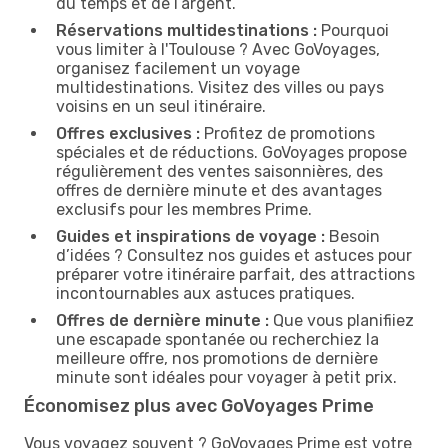
du temps et de l’argent.
Réservations multidestinations :
Pourquoi
vous limiter à l'Toulouse ? Avec GoVoyages,
organisez facilement un voyage
multidestinations. Visitez des villes ou pays
voisins en un seul itinéraire.
Offres exclusives :
Profitez de promotions
spéciales et de réductions. GoVoyages propose
régulièrement des ventes saisonnières, des
offres de dernière minute et des avantages
exclusifs pour les membres Prime.
Guides et inspirations de voyage :
Besoin
d’idées ? Consultez nos guides et astuces pour
préparer votre itinéraire parfait, des attractions
incontournables aux astuces pratiques.
Offres de dernière minute :
Que vous planifiiez
une escapade spontanée ou recherchiez la
meilleure offre, nos promotions de dernière
minute sont idéales pour voyager à petit prix.
Économisez plus avec GoVoyages Prime
Vous voyagez souvent ? GoVoyages Prime est votre