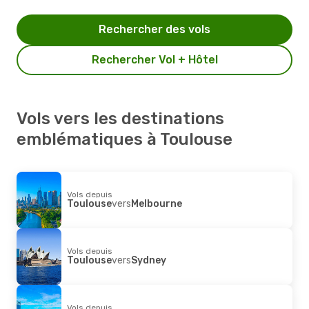
Rechercher des vols
Rechercher Vol + Hôtel
Vols vers les destinations
emblématiques à Toulouse
Vols depuis
Toulouse
vers
Melbourne
Vols depuis
Toulouse
vers
Sydney
Vols depuis