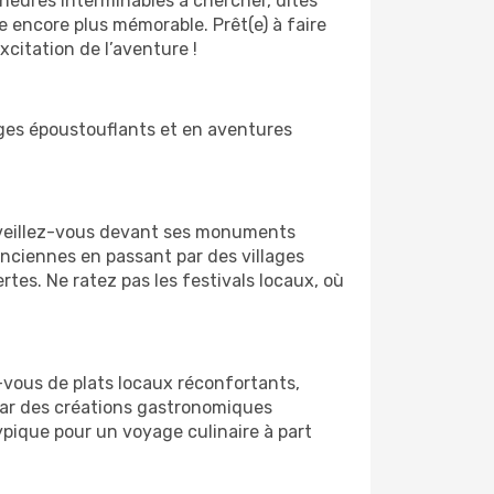
heures interminables à chercher, dites
e encore plus mémorable. Prêt(e) à faire
citation de l’aventure !
ages époustouflants et en aventures
erveillez-vous devant ses monuments
anciennes en passant par des villages
tes. Ne ratez pas les festivals locaux, où
-vous de plats locaux réconfortants,
par des créations gastronomiques
ypique pour un voyage culinaire à part