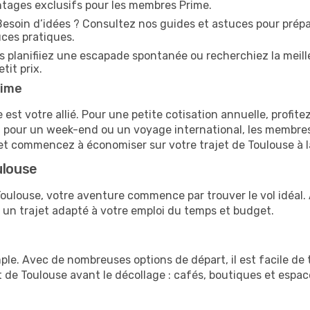
ntages exclusifs pour les membres Prime.
esoin d’idées ? Consultez nos guides et astuces pour prépare
ces pratiques.
 planifiiez une escapade spontanée ou recherchiez la meille
tit prix.
rime
t votre allié. Pour une petite cotisation annuelle, profitez
oit pour un week-end ou un voyage international, les membre
et commencez à économiser sur votre trajet de Toulouse à l
ulouse
a Toulouse, votre aventure commence par trouver le vol idéa
 un trajet adapté à votre emploi du temps et budget.
ple. Avec de nombreuses options de départ, il est facile de 
rt de Toulouse avant le décollage : cafés, boutiques et espa