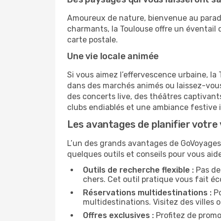
Amoureux de nature, bienvenue au paradi
charmants, la Toulouse offre un éventail 
carte postale.
Une vie locale animée
Si vous aimez l’effervescence urbaine, l
dans des marchés animés ou laissez-vous
des concerts live, des théâtres captivant
clubs endiablés et une ambiance festive 
Les avantages de planifier votre
L’un des grands avantages de GoVoyages, en
quelques outils et conseils pour vous ai
Outils de recherche flexible :
Pas de 
chers. Cet outil pratique vous fait é
Réservations multidestinations :
Po
multidestinations. Visitez des villes o
Offres exclusives :
Profitez de promo