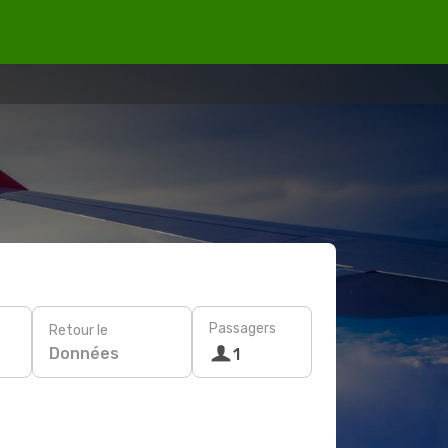
Passagers
Retour le
Données
1