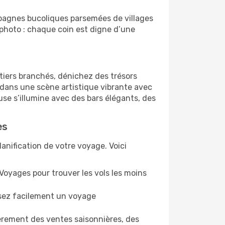
pagnes bucoliques parsemées de villages
l photo : chaque coin est digne d’une
tiers branchés, dénichez des trésors
dans une scène artistique vibrante avec
use s’illumine avec des bars élégants, des
es
lanification de votre voyage. Voici
oVoyages pour trouver les vols les moins
isez facilement un voyage
èrement des ventes saisonnières, des