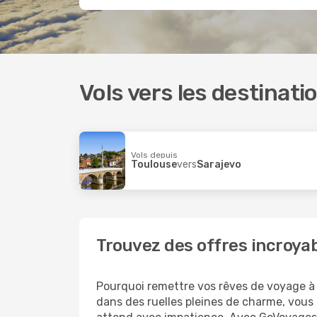
Vols vers les destinat
Vols depuis
Toulouse
vers
Sarajevo
Trouvez des offres incroyab
Pourquoi remettre vos rêves de voyage à p
dans des ruelles pleines de charme, vous 