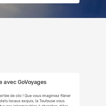
use avec GoVoyages
rtée de clic ! Que vous imaginiez flâner
plats locaux exquis, la Toulouse vous