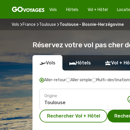
Vols
Hôtels
Vol + Hôtel
Locati
Vols
France
Toulouse
Toulouse - Bosnie-Herzégovine
Réservez votre vol pas cher d
Vols
Hôtels
Vol + Hô
Aller-retour
Aller simple
Multi-destination
Origine
Rechercher Vol + Hôtel
Recher