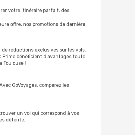
r votre itinéraire parfait, des
ure offre, nos promotions de dernière
 de réductions exclusives sur les vols,
s Prime bénéficient d’avantages toute
a Toulouse !
l. Avec GoVoyages, comparez les
trouver un vol qui correspond à vos
ces détente.