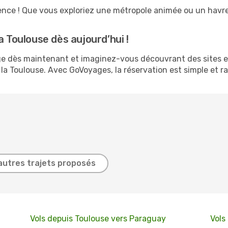
ence ! Que vous exploriez une métropole animée ou un havre 
a Toulouse dès aujourd’hui !
age dès maintenant et imaginez-vous découvrant des sites 
a Toulouse. Avec GoVoyages, la réservation est simple et rap
autres trajets proposés
Vols depuis Toulouse vers Paraguay
Vols