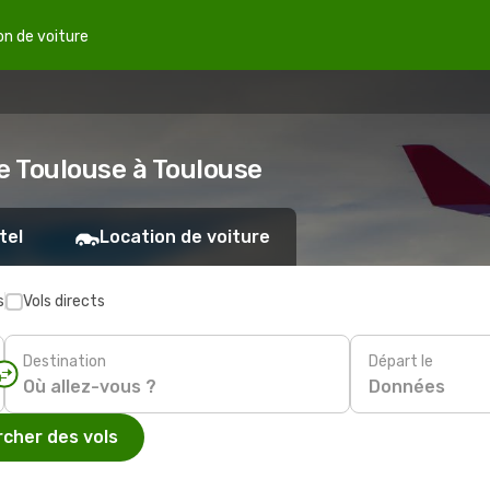
on de voiture
e Toulouse à Toulouse
tel
Location de voiture
s
Vols directs
Destination
Départ le
Données
cher des vols