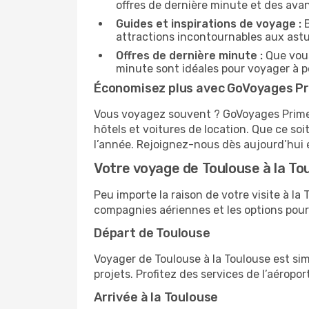
offres de dernière minute et des ava
Guides et inspirations de voyage :
B
attractions incontournables aux astu
Offres de dernière minute :
Que vous
minute sont idéales pour voyager à pe
Économisez plus avec GoVoyages P
Vous voyagez souvent ? GoVoyages Prime es
hôtels et voitures de location. Que ce s
l’année. Rejoignez-nous dès aujourd’hui 
Votre voyage de Toulouse à la To
Peu importe la raison de votre visite à l
compagnies aériennes et les options pour
Départ de Toulouse
Voyager de Toulouse à la Toulouse est sim
projets. Profitez des services de l’aéropo
Arrivée à la Toulouse