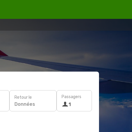
Passagers
Retour le
Données
1