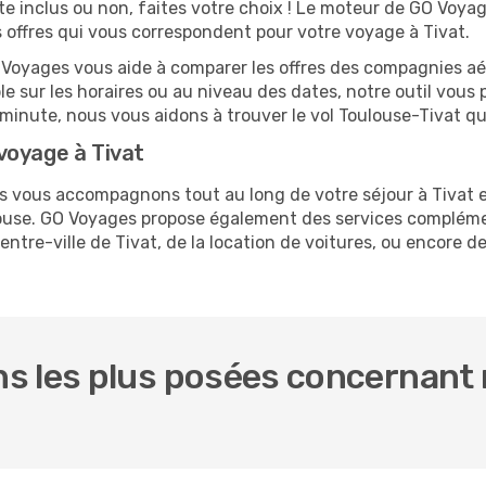
te inclus ou non, faites votre choix ! Le moteur de GO Voya
es offres qui vous correspondent pour votre voyage à Tivat.
O Voyages vous aide à comparer les offres des compagnies aéri
ble sur les horaires ou au niveau des dates, notre outil vous 
e minute, nous vous aidons à trouver le vol Toulouse-Tivat q
voyage à Tivat
us vous accompagnons tout au long de votre séjour à Tivat 
ulouse. GO Voyages propose également des services complém
tre-ville de Tivat, de la location de voitures, ou encore de 
s les plus posées concernant n