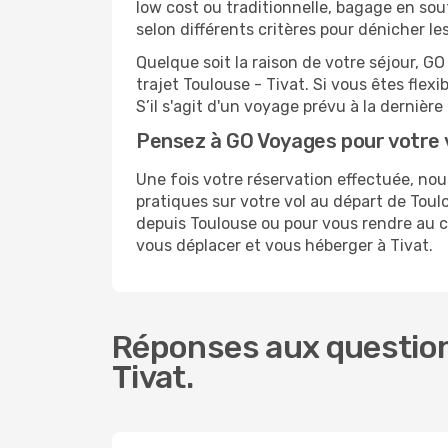
low cost ou traditionnelle, bagage en sou
selon différents critères pour dénicher l
Quelque soit la raison de votre séjour, G
trajet Toulouse - Tivat. Si vous êtes flexi
S’il s'agit d'un voyage prévu à la dernièr
Pensez à GO Voyages pour votre 
Une fois votre réservation effectuée, no
pratiques sur votre vol au départ de To
depuis Toulouse ou pour vous rendre au cen
vous déplacer et vous héberger à Tivat.
Réponses aux question
Tivat.