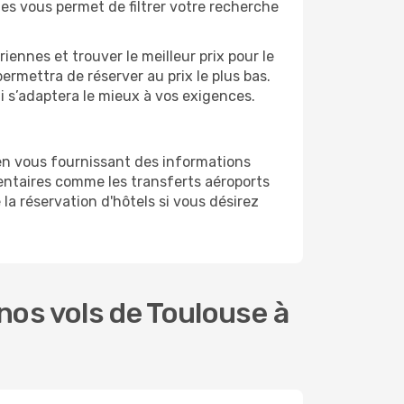
ges vous permet de filtrer votre recherche
ennes et trouver le meilleur prix pour le
permettra de réserver au prix le plus bas.
ui s’adaptera le mieux à vos exigences.
en vous fournissant des informations
entaires comme les transferts aéroports
la réservation d'hôtels si vous désirez
os vols de Toulouse à