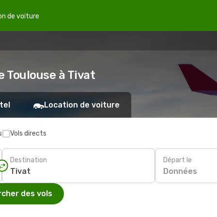
on de voiture
e Toulouse à Tivat
tel
Location de voiture
s
Vols directs
Destination
Départ le
Données
cher des vols