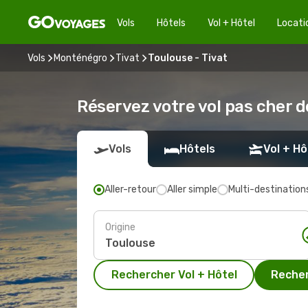
Vols
Hôtels
Vol + Hôtel
Locati
Vols
Monténégro
Tivat
Toulouse - Tivat
Réservez votre vol pas cher d
Vols
Hôtels
Vol + Hô
Aller-retour
Aller simple
Multi-destination
Origine
Rechercher Vol + Hôtel
Recher