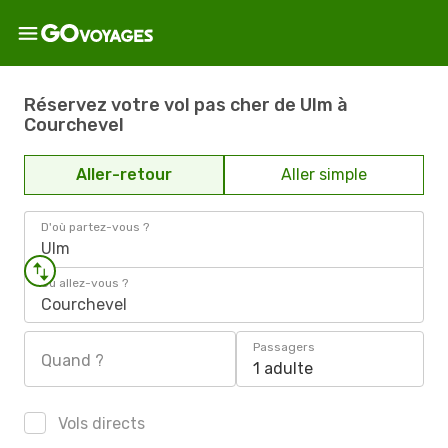
Réservez votre vol pas cher de Ulm à
Courchevel
Aller-retour
Aller simple
D'où partez-vous ?
Ulm
Où allez-vous ?
Courchevel
Passagers
Quand ?
1 adulte
Vols directs