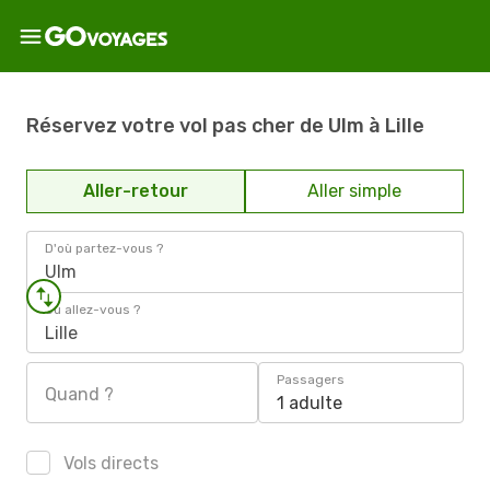
Réservez votre vol pas cher de Ulm à Lille
Aller-retour
Aller simple
D'où partez-vous ?
Ulm
Où allez-vous ?
Lille
Passagers
Quand ?
1 adulte
Vols directs