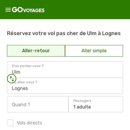
Réservez votre vol pas cher de Ulm à Lognes
Aller-retour
Aller simple
D'où partez-vous ?
Ulm
Où allez-vous ?
Lognes
Passagers
Quand ?
1 adulte
Vols directs