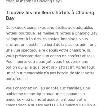
chaque instant à Chalong Bay !
Trouvez les meilleurs hôtels à Chalong
Bay
De luxueux complexes cinq étoiles aux adorables
hôtels-boutique, les meilleurs hôtels à Chalong Bay
s’adaptent à toutes les envies. Imaginez-vous
sirotant un cocktail au bord de la piscine, admirant
une vue spectaculaire depuis votre chambre, ou
vous prélassant dans un cocon de confort absolu.
Peu importe votre budget, vous trouverez une
option qui allie qualité et prix attractif. Après tout,
un séjour mémorable n’a pas besoin de vider votre
portefeuille !
Vous cherchez un lieu adapté aux familles, une
ambiance romantique pour une escapade en
amoureux, ou un hôtel accueillant pour votre
compagnon à quatre pattes ? À Chalong Bay, il y a