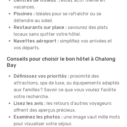
Centres de fitness :
restez actif même en
vacances.
Piscines :
Idéales pour se rafraîchir ou se
détendre au soleil.
Restaurants sur place :
savourez des plats
locaux sans quitter votre hôtel.
Navettes aéroport :
simplifiez vos arrivées et
vos départs.
Conseils pour choisir le bon hôtel à Chalong
Bay
Définissez vos priorités :
proximité des
attractions, spa de luxe, ou équipements adaptés
aux familles ? Savoir ce que vous voulez facilite
votre recherche.
Lisez les avis :
les retours d’autres voyageurs
offrent des aperçus précieux.
Examinez les photos :
une image vaut mille mots
pour visualiser votre séjour.