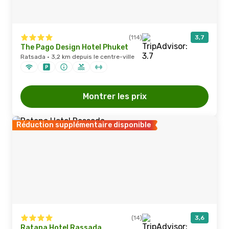
(114)
3,7
The Pago Design Hotel Phuket
Ratsada · 3,2 km depuis le centre-ville
Montrer les prix
Réduction supplémentaire disponible
(14)
3,6
Ratana Hotel Rassada