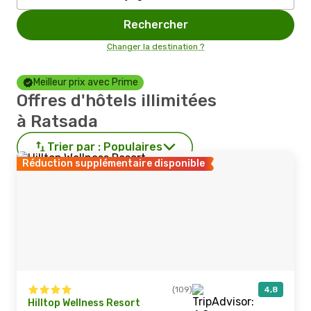
Rechercher
Changer la destination ?
Meilleur prix avec Prime
Offres d'hôtels illimitées
à Ratsada
Trier par :
Populaires
Réduction supplémentaire disponible
(109)
4,8
Hilltop Wellness Resort