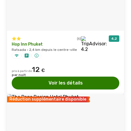
(6)
4,2
Hop Inn Phuket
Ratsada · 2,4 km depuis le centre-ville
12
€
prix à partir de
par nuit
Voir les détails
Réduction supplémentaire disponible