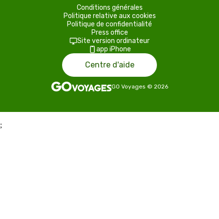
Conditions générales
Politique relative aux cookies
Politique de confidentialité
Press office
Site version ordinateur
app iPhone
Centre d'aide
GO Voyages
©
2026
;