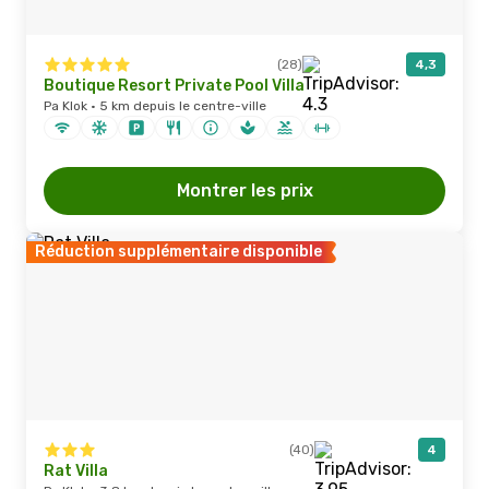
(28)
4,3
Boutique Resort Private Pool Villa
Pa Klok · 5 km depuis le centre-ville
Montrer les prix
Réduction supplémentaire disponible
(40)
4
Rat Villa