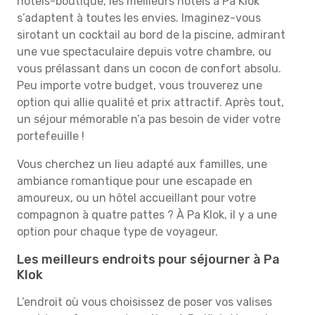
hôtels-boutique, les meilleurs hôtels à Pa Klok
s’adaptent à toutes les envies. Imaginez-vous
sirotant un cocktail au bord de la piscine, admirant
une vue spectaculaire depuis votre chambre, ou
vous prélassant dans un cocon de confort absolu.
Peu importe votre budget, vous trouverez une
option qui allie qualité et prix attractif. Après tout,
un séjour mémorable n’a pas besoin de vider votre
portefeuille !
Vous cherchez un lieu adapté aux familles, une
ambiance romantique pour une escapade en
amoureux, ou un hôtel accueillant pour votre
compagnon à quatre pattes ? À Pa Klok, il y a une
option pour chaque type de voyageur.
Les meilleurs endroits pour séjourner à Pa
Klok
L’endroit où vous choisissez de poser vos valises