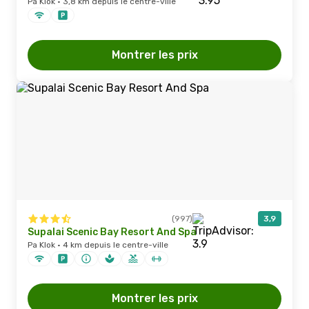
Pa Klok · 3,8 km depuis le centre-ville
Montrer les prix
(997)
3,9
Supalai Scenic Bay Resort And Spa
Pa Klok · 4 km depuis le centre-ville
Montrer les prix