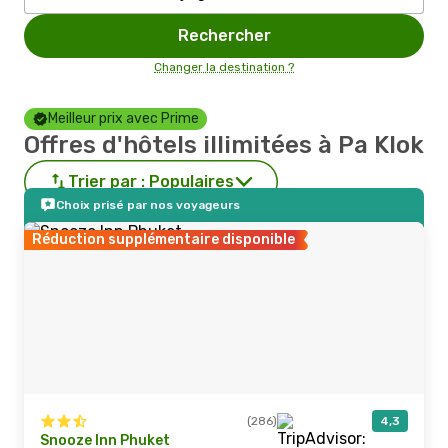
Rechercher
Changer la destination ?
Meilleur prix avec Prime
Offres d'hôtels illimitées à Pa Klok
Trier par :
Populaires
Choix prisé par nos voyageurs
Réduction supplémentaire disponible
(286)
4,3
Snooze Inn Phuket