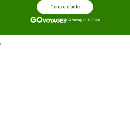
Centre d'aide
GO Voyages
©
2026
;