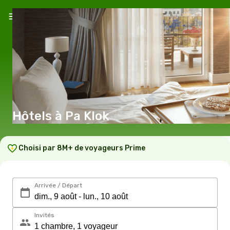
Hôtels à Pa Klok
Choisi par 8M+ de voyageurs Prime
Arrivée / Départ
Invités