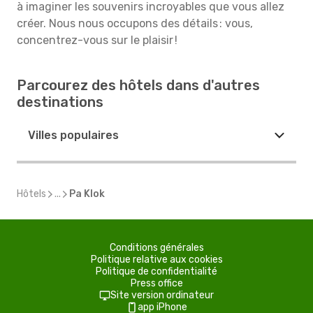
à imaginer les souvenirs incroyables que vous allez
créer. Nous nous occupons des détails : vous,
concentrez-vous sur le plaisir !
Parcourez des hôtels dans d'autres
destinations
Villes populaires
Hôtels
...
Pa Klok
Conditions générales
Politique relative aux cookies
Politique de confidentialité
Press office
Site version ordinateur
app iPhone