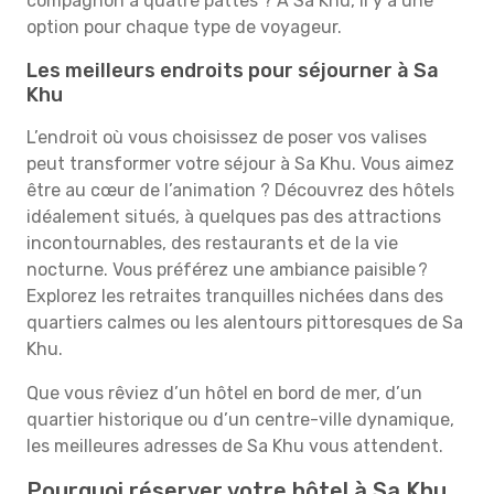
compagnon à quatre pattes ? À Sa Khu, il y a une
option pour chaque type de voyageur.
Les meilleurs endroits pour séjourner à Sa
Khu
L’endroit où vous choisissez de poser vos valises
peut transformer votre séjour à Sa Khu. Vous aimez
être au cœur de l’animation ? Découvrez des hôtels
idéalement situés, à quelques pas des attractions
incontournables, des restaurants et de la vie
nocturne. Vous préférez une ambiance paisible ?
Explorez les retraites tranquilles nichées dans des
quartiers calmes ou les alentours pittoresques de Sa
Khu.
Que vous rêviez d’un hôtel en bord de mer, d’un
quartier historique ou d’un centre-ville dynamique,
les meilleures adresses de Sa Khu vous attendent.
Pourquoi réserver votre hôtel à Sa Khu