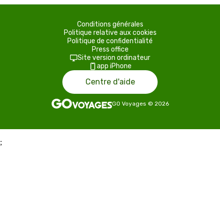
Conditions générales
Politique relative aux cookies
Politique de confidentialité
Press office
Site version ordinateur
app iPhone
Centre d'aide
GO Voyages
©
2026
;