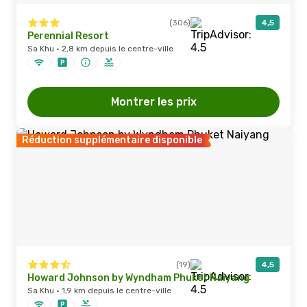
(306)
4,5
Perennial Resort
Sa Khu · 2,8 km depuis le centre-ville
Montrer les prix
Réduction supplémentaire disponible
(19)
4,5
Howard Johnson by Wyndham Phuket Naiyang
Sa Khu · 1,9 km depuis le centre-ville