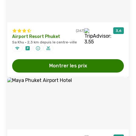
(267)
3,6
Airport Resort Phuket
Sa Khu · 2,3 km depuis le centre-ville
Montrer les prix