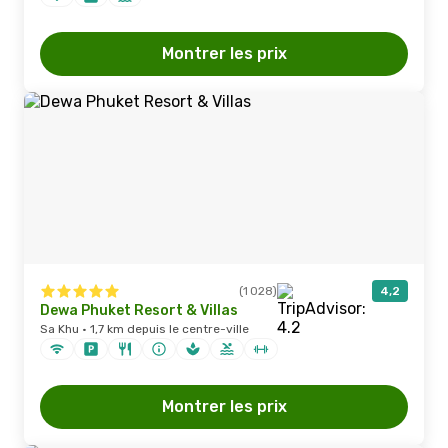
Montrer les prix
(1 028)
4,2
Dewa Phuket Resort & Villas
Sa Khu · 1,7 km depuis le centre-ville
Montrer les prix