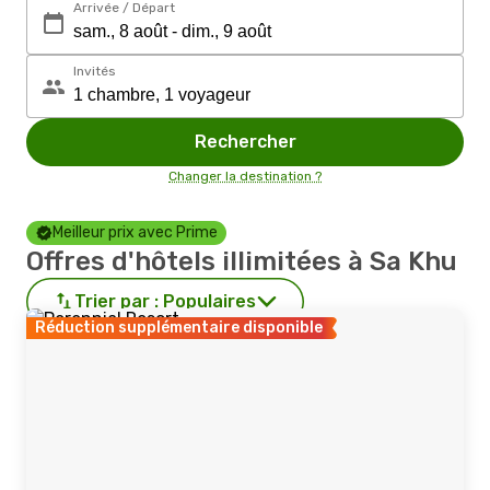
Arrivée / Départ
Invités
Rechercher
Changer la destination ?
Meilleur prix avec Prime
Offres d'hôtels illimitées à Sa Khu
Trier par :
Populaires
Réduction supplémentaire disponible