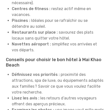
nécessaire).
Centres de fitness :
restez actif même en
vacances.
Piscines :
Idéales pour se rafraîchir ou se
détendre au soleil.
Restaurants sur place :
savourez des plats
locaux sans quitter votre hôtel.
Navettes aéroport :
simplifiez vos arrivées et
vos départs.
Conseils pour choisir le bon hôtel à Mai Khao
Beach
Définissez vos priorités :
proximité des
attractions, spa de luxe, ou équipements adaptés
aux familles ? Savoir ce que vous voulez facilite
votre recherche.
Lisez les avis :
les retours d’autres voyageurs
offrent des aperçus précieux.
Examinez les photos :
une image vaut mille mots