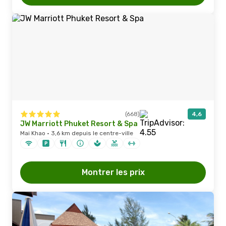
(668)
4,6
JW Marriott Phuket Resort & Spa
Mai Khao · 3,6 km depuis le centre-ville
Montrer les prix