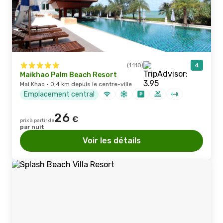
(1 110)
4
Maikhao Palm Beach Resort
Mai Khao · 0,4 km depuis le centre-ville
Emplacement central
26
€
prix à partir de
par nuit
Voir les détails