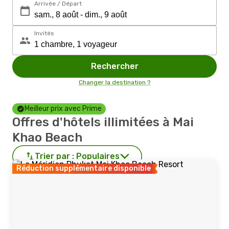
Arrivée / Départ
Invités
Rechercher
Changer la destination ?
Meilleur prix avec Prime
Offres d'hôtels illimitées à Mai
Khao Beach
Trier par :
Populaires
Réduction supplémentaire disponible