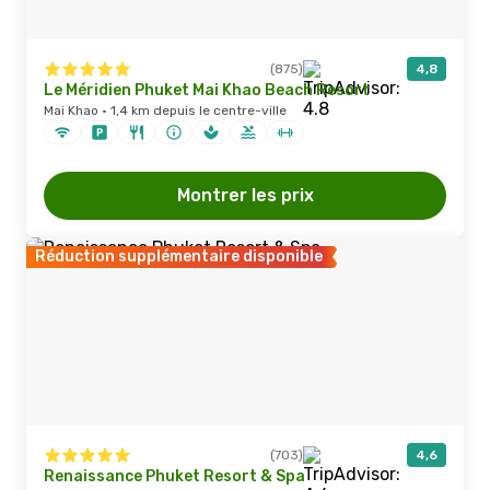
(875)
4,8
Le Méridien Phuket Mai Khao Beach Resort
Mai Khao · 1,4 km depuis le centre-ville
Montrer les prix
Réduction supplémentaire disponible
(703)
4,6
Renaissance Phuket Resort & Spa