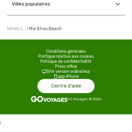
Villes populaires
Hôtels
...
Mai Khao Beach
Conditions générales
Politique relative aux cookies
Politique de confidentialité
Press office
Site version ordinateur
app iPhone
Centre d'aide
GO Voyages
©
2026
;