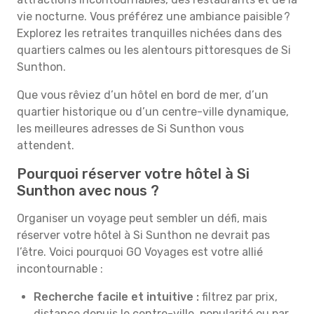
vie nocturne. Vous préférez une ambiance paisible ?
Explorez les retraites tranquilles nichées dans des
quartiers calmes ou les alentours pittoresques de Si
Sunthon.
Que vous rêviez d’un hôtel en bord de mer, d’un
quartier historique ou d’un centre-ville dynamique,
les meilleures adresses de Si Sunthon vous
attendent.
Pourquoi réserver votre hôtel à Si
Sunthon avec nous ?
Organiser un voyage peut sembler un défi, mais
réserver votre hôtel à Si Sunthon ne devrait pas
l’être. Voici pourquoi GO Voyages est votre allié
incontournable :
Recherche facile et intuitive :
filtrez par prix,
distance depuis le centre-ville, popularité ou par