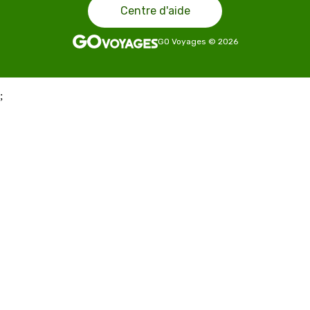
Centre d'aide
GO Voyages
©
2026
;