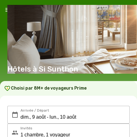
Hôtels à Si Sunthon
Choisi par 8M+ de voyageurs Prime
Arrivée / Départ
Invités