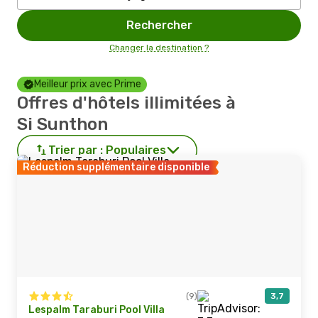
Rechercher
Changer la destination ?
Meilleur prix avec Prime
Offres d'hôtels illimitées à
Si Sunthon
Trier par :
Populaires
Réduction supplémentaire disponible
(9)
3,7
Lespalm Taraburi Pool Villa