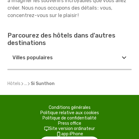
à imaginer les souvenirs incroyables que vous allez
créer. Nous nous occupons des détails : vous,
concentrez-vous sur le plaisir !
Parcourez des hôtels dans d'autres
destinations
Villes populaires
Hôtels
...
Si Sunthon
Conditions générales
Politique relative aux cookies
Politique de confidentialité
Press office
Site version ordinateur
app iPhone