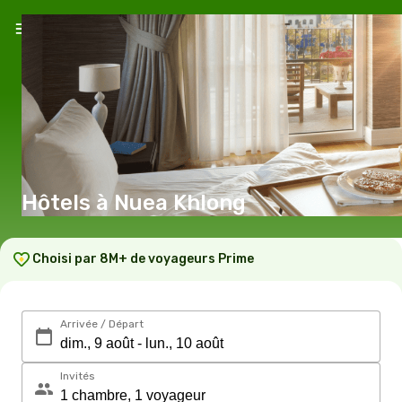
Hôtels à Nuea Khlong
Choisi par 8M+ de voyageurs Prime
Arrivée / Départ
Invités