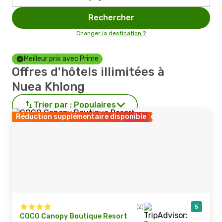
Rechercher
Changer la destination ?
Meilleur prix avec Prime
Offres d'hôtels illimitées à
Nuea Khlong
Trier par :
Populaires
Réduction supplémentaire disponible
(2)
5
COCO Canopy Boutique Resort