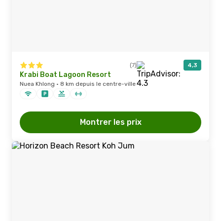
(7)
4,3
Krabi Boat Lagoon Resort
Nuea Khlong · 8 km depuis le centre-ville
Montrer les prix