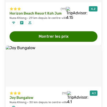
(111)
4,2
Horizon Beach Resort Koh Jum
Nuea Khlong · 29 km depuis le centre-ville
Montrer les prix
(15)
4,1
Joy Bungalow
Nuea Khlong · 30 km depuis le centre-ville