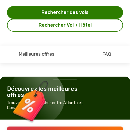
Rechercher des vols
Rechercher Vol + Hôtel
Meilleures offres
FAQ
Découvrez les meilleures
offres
Trouvez un vol pas cher entre Atlanta et
Conakry