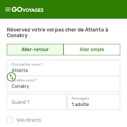
Réservez votre vol pas cher de Atlanta à
Conakry
Aller-retour
Aller simple
D'où partez-vous ?
Atlanta
Où allez-vous ?
Conakry
Passagers
Quand ?
1 adulte
Vols directs