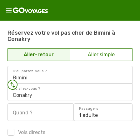
Réservez votre vol pas cher de Bimini à
Conakry
Aller-retour
Aller simple
D'où partez-vous ?
Bimini
Où allez-vous ?
Conakry
Passagers
Quand ?
1 adulte
Vols directs