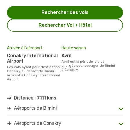
Rechercher des vols
Rechercher Vol + Hôtel
Arrivée à l'aéroport
Haute saison
Conakry International
avril
Airport
avril est la période la plus
chargée pour voyager de Bimini
Les vols ayant pour destination
à Conakry.
Conakry au depart de Bimini
arrivent à Conakry International
Airport
Distance :
7111 kms
Aéroports de Bimini
Aéroports de Conakry