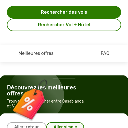
Rechercher des vols
Rechercher Vol + Hôtel
Meilleures offres
FAQ
Découvrez les meilleures
offres
Trouvez un vol pas cher entre Casablanca
et Vienne
Aller-retour
Aller simple