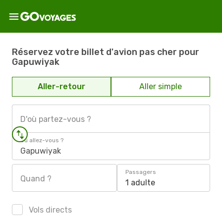
Réservez votre billet d'avion pas cher pour
Gapuwiyak
Aller-retour
Aller simple
D'où partez-vous ?
Où allez-vous ?
Gapuwiyak
Passagers
Quand ?
1 adulte
Vols directs