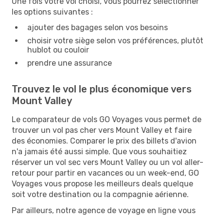
Une fois votre vol choisi, vous pourrez sélectionner
les options suivantes :
ajouter des bagages selon vos besoins
choisir votre siège selon vos préférences, plutôt
hublot ou couloir
prendre une assurance
Trouvez le vol le plus économique vers
Mount Valley
Le comparateur de vols GO Voyages vous permet de
trouver un vol pas cher vers Mount Valley et faire
des économies. Comparer le prix des billets d'avion
n'a jamais été aussi simple. Que vous souhaitiez
réserver un vol sec vers Mount Valley ou un vol aller-
retour pour partir en vacances ou un week-end, GO
Voyages vous propose les meilleurs deals quelque
soit votre destination ou la compagnie aérienne.
Par ailleurs, notre agence de voyage en ligne vous