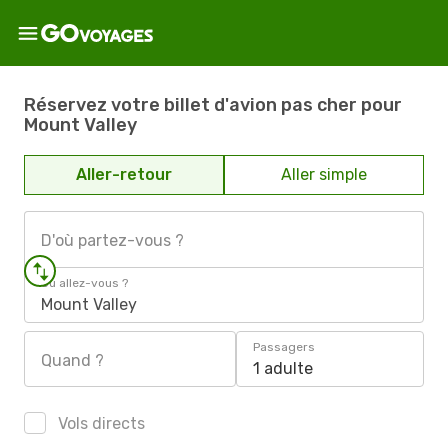
Réservez votre billet d'avion pas cher pour
Mount Valley
Aller-retour
Aller simple
D'où partez-vous ?
Où allez-vous ?
Mount Valley
Passagers
Quand ?
1 adulte
Vols directs