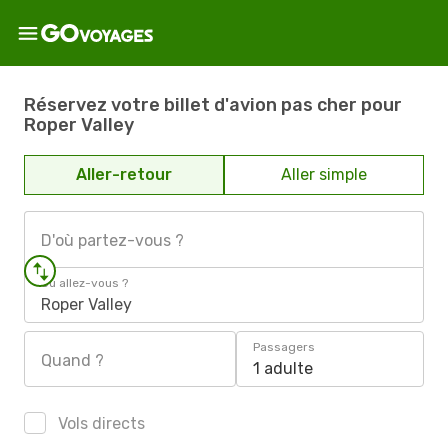
Réservez votre billet d'avion pas cher pour
Roper Valley
Aller-retour
Aller simple
D'où partez-vous ?
Où allez-vous ?
Roper Valley
Passagers
Quand ?
1 adulte
Vols directs