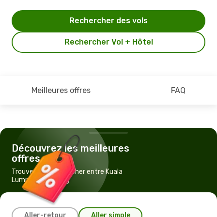
Rechercher des vols
Rechercher Vol + Hôtel
Meilleures offres
FAQ
Découvrez les meilleures
offres
Trouvez un vol pas cher entre Kuala
Lumpur et Padang
Aller-retour
Aller simple