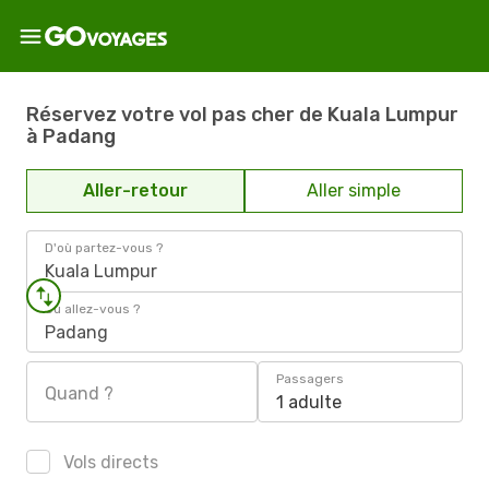
Réservez votre vol pas cher de Kuala Lumpur
à Padang
Aller-retour
Aller simple
D'où partez-vous ?
Kuala Lumpur
Où allez-vous ?
Padang
Passagers
Quand ?
1 adulte
Vols directs