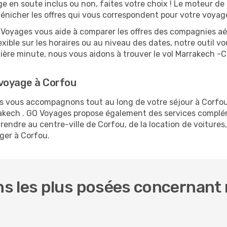
ge en soute inclus ou non, faites votre choix ! Le moteur de
dénicher les offres qui vous correspondent pour votre voyag
O Voyages vous aide à comparer les offres des compagnies aéri
exible sur les horaires ou au niveau des dates, notre outil vo
rnière minute, nous vous aidons à trouver le vol Marrakech -
voyage à Corfou
us vous accompagnons tout au long de votre séjour à Corfo
rrakech . GO Voyages propose également des services compl
endre au centre-ville de Corfou, de la location de voitures, 
ger à Corfou.
s les plus posées concernant 