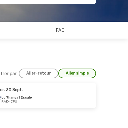
FAQ
ltrer par
Aller-retour
Aller simple
er. 30 Sept.
 Sept.
Lufthansa
1 Escale
RAK
- CFU