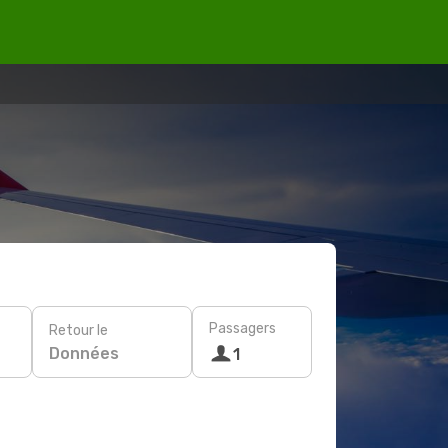
Passagers
Retour le
Données
1