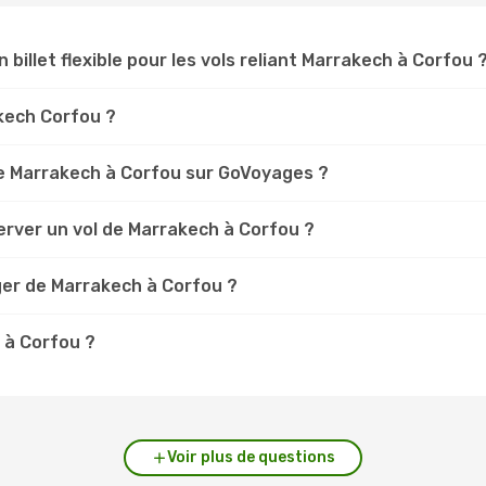
n billet flexible pour les vols reliant Marrakech à Corfou 
akech Corfou ?
e Marrakech à Corfou sur GoVoyages ?
erver un vol de Marrakech à Corfou ?
ger de Marrakech à Corfou ?
 à Corfou ?
Voir plus de questions