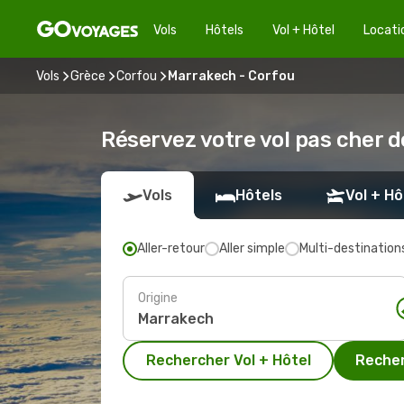
Vols
Hôtels
Vol + Hôtel
Locati
Vols
Grèce
Corfou
Marrakech - Corfou
Réservez votre vol pas cher 
Vols
Hôtels
Vol + Hô
Aller-retour
Aller simple
Multi-destination
Origine
Rechercher Vol + Hôtel
Recher