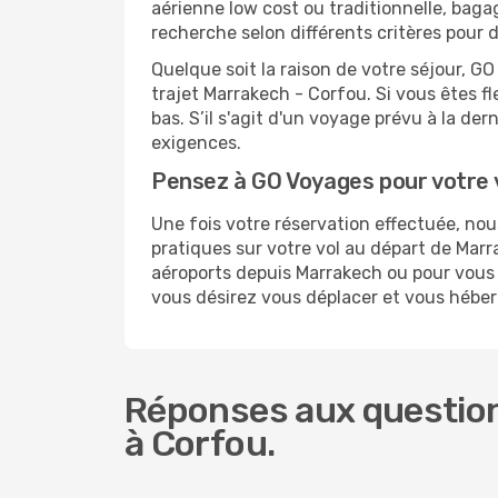
aérienne low cost ou traditionnelle, baga
recherche selon différents critères pour 
Quelque soit la raison de votre séjour, G
trajet Marrakech - Corfou. Si vous êtes fl
bas. S’il s'agit d'un voyage prévu à la de
exigences.
Pensez à GO Voyages pour votre 
Une fois votre réservation effectuée, no
pratiques sur votre vol au départ de Ma
aéroports depuis Marrakech ou pour vous r
vous désirez vous déplacer et vous héber
Réponses aux question
à Corfou.