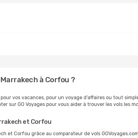
 Marrakech à Corfou ?
our vos vacances, pour un voyage d'affaires ou tout simple
er sur GO Voyages pour vous aider à trouver les vols les moi
arrakech et Corfou
akech et Corfou grâce au comparateur de vols GOVoyages.co