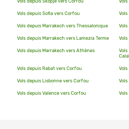
Vols depuis Skopje vers Corfou
Vols
Vols depuis Sofia vers Corfou
Vols
Vols depuis Marrakech vers Thessalonique
Vols
Vols depuis Marrakech vers Lamezia Terme
Vols
Vols depuis Marrakech vers Athènes
Vols
Cala
Vols depuis Rabat vers Corfou
Vols
Vols depuis Lisbonne vers Corfou
Vols
Vols depuis Valence vers Corfou
Vols