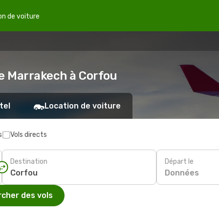
on de voiture
de Marrakech à Corfou
tel
Location de voiture
s
Vols directs
Destination
Départ le
Données
cher des vols