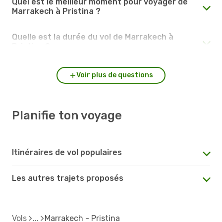
Quel est le meilleur moment pour voyager de
Marrakech à Pristina ?
Quelle est la durée du vol de Marrakech à
Pristina ?
Voir plus de questions
Planifie ton voyage
Itinéraires de vol populaires
Les autres trajets proposés
Vols
Marrakech - Pristina