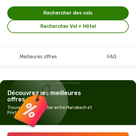
Rechercher des vols
Rechercher Vol + Hôtel
Meilleures offres
FAQ
Découvrez les meilleures
offres
Trouvez un vol pas cher entre Marrakech et
Pristina