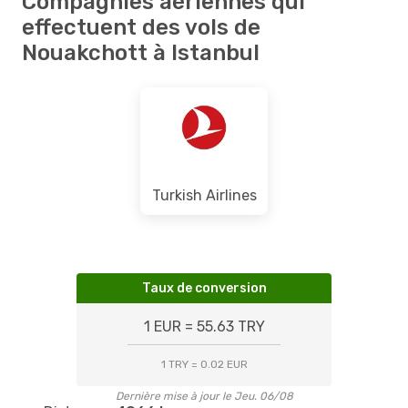
Compagnies aériennes qui
effectuent des vols de
Nouakchott à Istanbul
Turkish Airlines
Taux de conversion
1 EUR = 55.63 TRY
1 TRY = 0.02 EUR
Dernière mise à jour le Jeu. 06/08