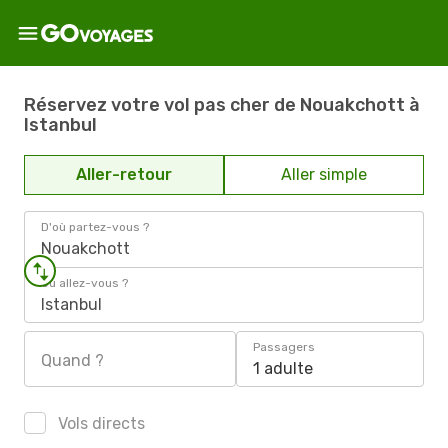
Réservez votre vol pas cher de Nouakchott à
Istanbul
Aller-retour
Aller simple
D'où partez-vous ?
Nouakchott
Où allez-vous ?
Istanbul
Passagers
Quand ?
1 adulte
Vols directs