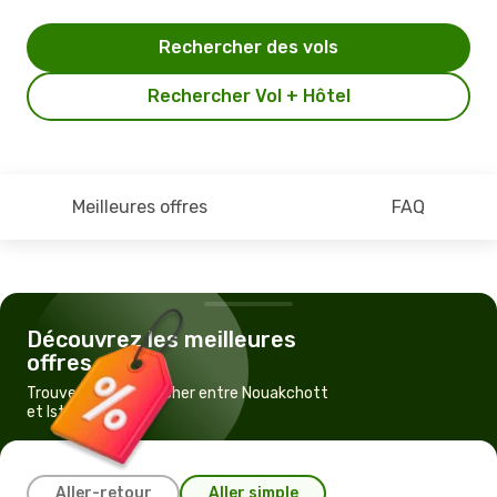
Rechercher des vols
Rechercher Vol + Hôtel
Meilleures offres
FAQ
Découvrez les meilleures
offres
Trouvez un vol pas cher entre Nouakchott
et Istanbul
Aller-retour
Aller simple