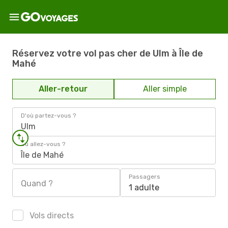
Réservez votre vol pas cher de Ulm à Île de
Mahé
Aller-retour
Aller simple
D'où partez-vous ?
Ulm
Où allez-vous ?
Île de Mahé
Passagers
Quand ?
1 adulte
Vols directs