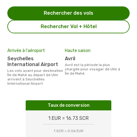
Rechercher des vols
Rechercher Vol + Hôtel
Arrivée à l'aéroport
Haute saison
Seychelles
avril
International Airport
avril est la période la plus
chargée pour voyager de Ulm à
Les vols ayant pour destination
Île de Mahé.
Île de Mahé au depart de Ulm
arrivent à Seychelles
International Airport
Taux de conversion
1 EUR = 16.73 SCR
1 SCR = 0.06 EUR