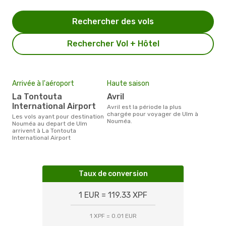
Rechercher des vols
Rechercher Vol + Hôtel
Arrivée à l'aéroport
Haute saison
La Tontouta
avril
International Airport
avril est la période la plus
chargée pour voyager de Ulm à
Les vols ayant pour destination
Nouméa.
Nouméa au depart de Ulm
arrivent à La Tontouta
International Airport
Taux de conversion
1 EUR = 119.33 XPF
1 XPF = 0.01 EUR