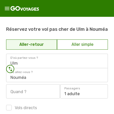
Réservez votre vol pas cher de Ulm à Nouméa
Aller-retour
Aller simple
D'où partez-vous ?
Ulm
Où allez-vous ?
Nouméa
Passagers
Quand ?
1 adulte
Vols directs