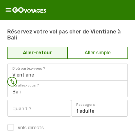
Réservez votre vol pas cher de Vientiane à
Bali
Aller-retour
Aller simple
D'où partez-vous ?
Vientiane
Où allez-vous ?
Bali
Passagers
Quand ?
1 adulte
Vols directs