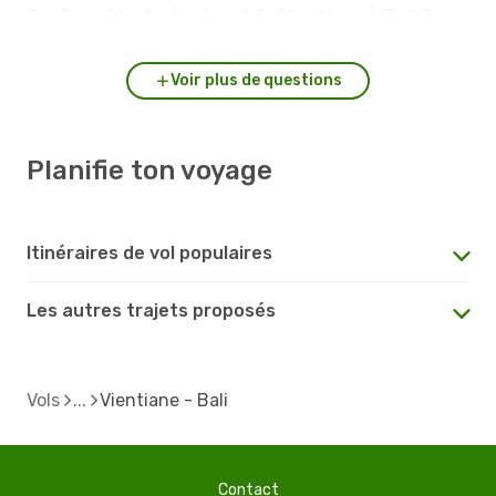
Quelle est la durée du vol de Vientiane à Bali ?
Voir plus de questions
Planifie ton voyage
Itinéraires de vol populaires
Les autres trajets proposés
Vols
Vientiane - Bali
Contact