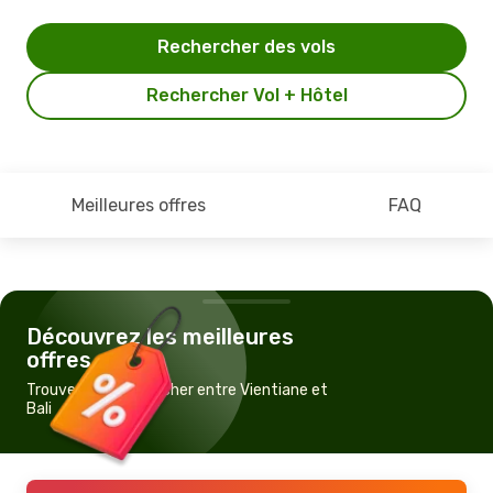
Rechercher des vols
Rechercher Vol + Hôtel
Meilleures offres
FAQ
Découvrez les meilleures
offres
Trouvez un vol pas cher entre Vientiane et
Bali