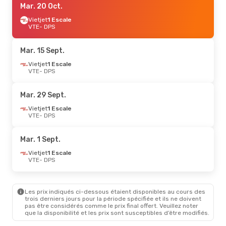
Mar. 20 Oct.
Vietjet
1 Escale
VTE
- DPS
Mar. 15 Sept.
Vietjet
1 Escale
VTE
- DPS
Mar. 29 Sept.
Vietjet
1 Escale
VTE
- DPS
Mar. 1 Sept.
Vietjet
1 Escale
VTE
- DPS
Les prix indiqués ci-dessous étaient disponibles au cours des
trois derniers jours pour la période spécifiée et ils ne doivent
pas être considérés comme le prix final offert. Veuillez noter
que la disponibilité et les prix sont susceptibles d’être modifiés.