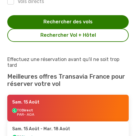
Vols directs
Rechercher des vols
Rechercher Vol + Hôtel
Effectuez une réservation avant qu'il ne soit trop
tard
Meilleures offres Transavia France pour
réserver votre vol
Sam. 15 Août
TO
Direct
PAR
- AGA
Sam. 15 Août
- Mar. 18 Août