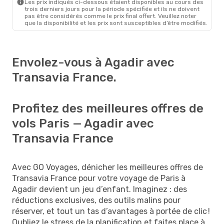
Les prix indiqués ci-dessous étaient disponibles au cours des
trois derniers jours pour la période spécifiée et ils ne doivent
pas être considérés comme le prix final offert. Veuillez noter
que la disponibilité et les prix sont susceptibles d’être modifiés.
Envolez-vous à Agadir avec
Transavia France.
Profitez des meilleures offres de
vols Paris — Agadir avec
Transavia France
Avec GO Voyages, dénicher les meilleures offres de
Transavia France pour votre voyage de Paris à
Agadir devient un jeu d’enfant. Imaginez : des
réductions exclusives, des outils malins pour
réserver, et tout un tas d’avantages à portée de clic !
Oubliez le stress de la planification et faites place à