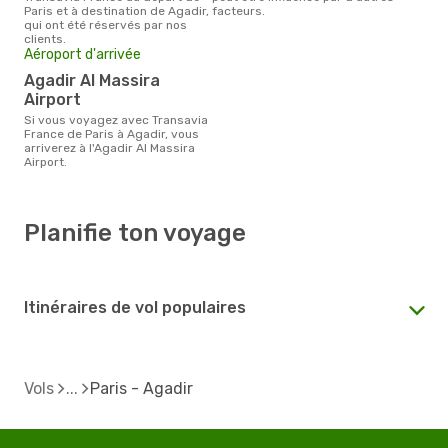
Paris et à destination de Agadir,
facteurs.
qui ont été réservés par nos
clients.
Aéroport d'arrivée
Agadir Al Massira
Airport
Si vous voyagez avec Transavia
France de Paris à Agadir, vous
arriverez à l'Agadir Al Massira
Airport.
Planifie ton voyage
Itinéraires de vol populaires
Vols
Paris - Agadir