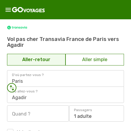
Vol pas cher Transavia France de Paris vers
Agadir
Aller-retour
Aller simple
D'où partez-vous ?
Paris
Où allez-vous ?
Agadir
Passagers
Quand ?
1 adulte