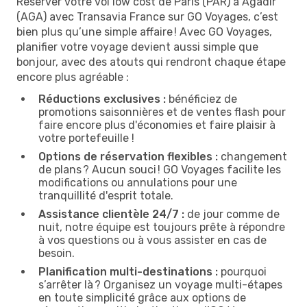
Réserver votre vol low cost de Paris (PAR) à Agadir
(AGA) avec Transavia France sur GO Voyages, c’est
bien plus qu’une simple affaire ! Avec GO Voyages,
planifier votre voyage devient aussi simple que
bonjour, avec des atouts qui rendront chaque étape
encore plus agréable :
Réductions exclusives :
bénéficiez de
promotions saisonnières et de ventes flash pour
faire encore plus d'économies et faire plaisir à
votre portefeuille !
Options de réservation flexibles :
changement
de plans ? Aucun souci ! GO Voyages facilite les
modifications ou annulations pour une
tranquillité d'esprit totale.
Assistance clientèle 24/7 :
de jour comme de
nuit, notre équipe est toujours prête à répondre
à vos questions ou à vous assister en cas de
besoin.
Planification multi-destinations :
pourquoi
s’arrêter là ? Organisez un voyage multi-étapes
en toute simplicité grâce aux options de