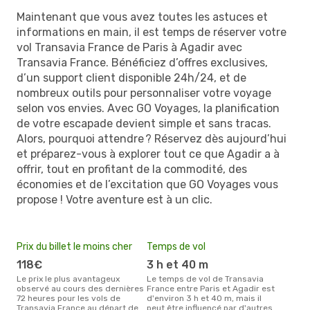
Maintenant que vous avez toutes les astuces et
informations en main, il est temps de réserver votre
vol Transavia France de Paris à Agadir avec
Transavia France. Bénéficiez d’offres exclusives,
d’un support client disponible 24h/24, et de
nombreux outils pour personnaliser votre voyage
selon vos envies. Avec GO Voyages, la planification
de votre escapade devient simple et sans tracas.
Alors, pourquoi attendre ? Réservez dès aujourd’hui
et préparez-vous à explorer tout ce que Agadir a à
offrir, tout en profitant de la commodité, des
économies et de l’excitation que GO Voyages vous
propose ! Votre aventure est à un clic.
Prix du billet le moins cher
Temps de vol
118€
3 h et 40 m
Le prix le plus avantageux
Le temps de vol de Transavia
observé au cours des dernières
France entre Paris et Agadir est
72 heures pour les vols de
d'environ 3 h et 40 m, mais il
Transavia France au départ de
peut être influencé par d'autres