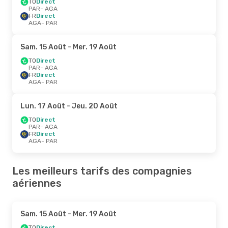
TO
Direct
PAR
- AGA
FR
Direct
AGA
- PAR
Sam. 15 Août
- Mer. 19 Août
TO
Direct
PAR
- AGA
FR
Direct
AGA
- PAR
Lun. 17 Août
- Jeu. 20 Août
TO
Direct
PAR
- AGA
FR
Direct
AGA
- PAR
Les meilleurs tarifs des compagnies
aériennes
Sam. 15 Août
- Mer. 19 Août
TO
Direct