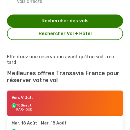
Vols directs
Rechercher des vols
Rechercher Vol + Hôtel
Effectuez une réservation avant qu'il ne soit trop
tard
Meilleures offres Transavia France pour
réserver votre vol
Ven. 9 Oct.
TO
Direct
PAR
- OUD
Mar. 18 Août
- Mar. 18 Août