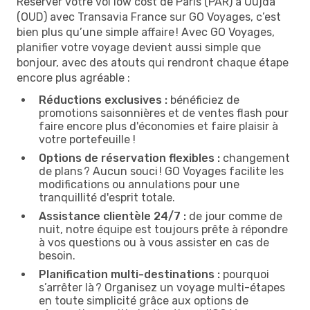
Réserver votre vol low cost de Paris (PAR) à Oujda
(OUD) avec Transavia France sur GO Voyages, c’est
bien plus qu’une simple affaire ! Avec GO Voyages,
planifier votre voyage devient aussi simple que
bonjour, avec des atouts qui rendront chaque étape
encore plus agréable :
Réductions exclusives :
bénéficiez de
promotions saisonnières et de ventes flash pour
faire encore plus d'économies et faire plaisir à
votre portefeuille !
Options de réservation flexibles :
changement
de plans ? Aucun souci ! GO Voyages facilite les
modifications ou annulations pour une
tranquillité d'esprit totale.
Assistance clientèle 24/7 :
de jour comme de
nuit, notre équipe est toujours prête à répondre
à vos questions ou à vous assister en cas de
besoin.
Planification multi-destinations :
pourquoi
s’arrêter là ? Organisez un voyage multi-étapes
en toute simplicité grâce aux options de