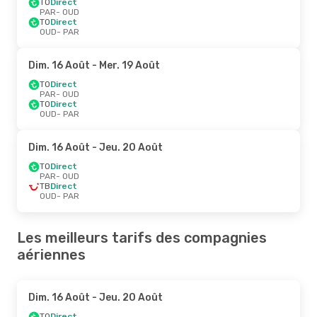
TO
Direct
PAR
- OUD
TO
Direct
OUD
- PAR
Dim. 16 Août
- Mer. 19 Août
TO
Direct
PAR
- OUD
TO
Direct
OUD
- PAR
Dim. 16 Août
- Jeu. 20 Août
TO
Direct
PAR
- OUD
TB
Direct
OUD
- PAR
Les meilleurs tarifs des compagnies
aériennes
Dim. 16 Août
- Jeu. 20 Août
TO
Direct