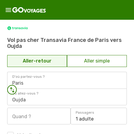
Vol pas cher Transavia France de Paris vers
Oujda
Aller-retour
Aller simple
D'où partez-vous ?
Paris
Où allez-vous ?
Oujda
Passagers
Quand ?
1 adulte