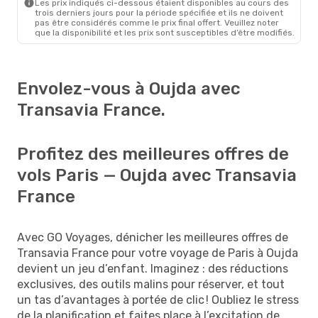
Les prix indiqués ci-dessous étaient disponibles au cours des
trois derniers jours pour la période spécifiée et ils ne doivent
pas être considérés comme le prix final offert. Veuillez noter
que la disponibilité et les prix sont susceptibles d’être modifiés.
Envolez-vous à Oujda avec
Transavia France.
Profitez des meilleures offres de
vols Paris — Oujda avec Transavia
France
Avec GO Voyages, dénicher les meilleures offres de
Transavia France pour votre voyage de Paris à Oujda
devient un jeu d’enfant. Imaginez : des réductions
exclusives, des outils malins pour réserver, et tout
un tas d’avantages à portée de clic ! Oubliez le stress
de la planification et faites place à l’excitation de