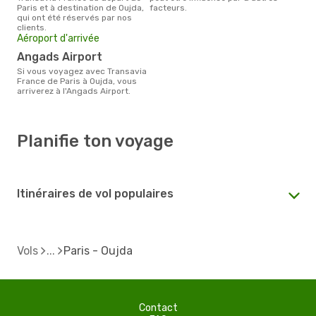
Paris et à destination de Oujda,
facteurs.
qui ont été réservés par nos
clients.
Aéroport d'arrivée
Angads Airport
Si vous voyagez avec Transavia
France de Paris à Oujda, vous
arriverez à l'Angads Airport.
Planifie ton voyage
Itinéraires de vol populaires
Vols
Paris - Oujda
Contact