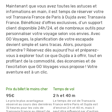
Maintenant que vous avez toutes les astuces et
informations en main, il est temps de réserver votre
vol Transavia France de Paris à Oujda avec Transavia
France. Bénéficiez d’offres exclusives, d’un support
client disponible 24h/24, et de nombreux outils pour
personnaliser votre voyage selon vos envies. Avec
GO Voyages, la planification de votre escapade
devient simple et sans tracas. Alors, pourquoi
attendre ? Réservez dès aujourd’hui et préparez-
vous à explorer tout ce que Oujda a à offrir, tout en
profitant de la commodité, des économies et de
l’excitation que GO Voyages vous propose ! Votre
aventure est à un clic.
Prix du billet le moins cher
Temps de vol
95€
2 h et 40 m
Le prix le plus avantageux
Le temps de vol de Transavia
observé au cours des dernières
France entre Paris et Oujda est
72 heures pour les vols de
d'environ 2 h et 40 m, mais il
Transavia France au départ de
peut être influencé par d'autres