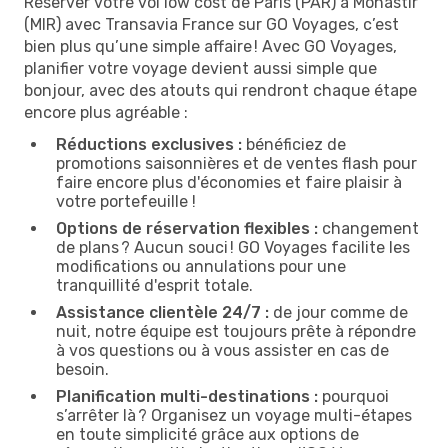
Réserver votre vol low cost de Paris (PAR) à Monastir
(MIR) avec Transavia France sur GO Voyages, c’est
bien plus qu’une simple affaire ! Avec GO Voyages,
planifier votre voyage devient aussi simple que
bonjour, avec des atouts qui rendront chaque étape
encore plus agréable :
Réductions exclusives :
bénéficiez de
promotions saisonnières et de ventes flash pour
faire encore plus d'économies et faire plaisir à
votre portefeuille !
Options de réservation flexibles :
changement
de plans ? Aucun souci ! GO Voyages facilite les
modifications ou annulations pour une
tranquillité d'esprit totale.
Assistance clientèle 24/7 :
de jour comme de
nuit, notre équipe est toujours prête à répondre
à vos questions ou à vous assister en cas de
besoin.
Planification multi-destinations :
pourquoi
s’arrêter là ? Organisez un voyage multi-étapes
en toute simplicité grâce aux options de