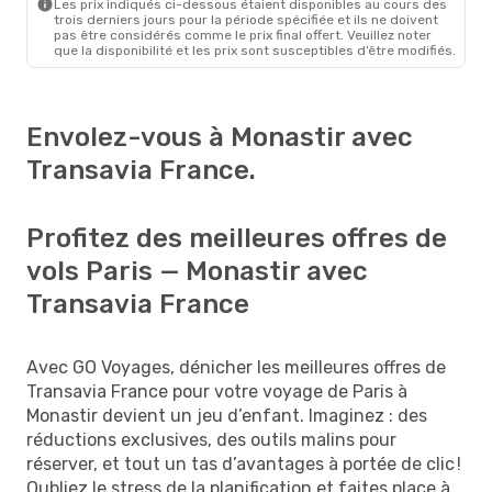
Les prix indiqués ci-dessous étaient disponibles au cours des
trois derniers jours pour la période spécifiée et ils ne doivent
pas être considérés comme le prix final offert. Veuillez noter
que la disponibilité et les prix sont susceptibles d’être modifiés.
Envolez-vous à Monastir avec
Transavia France.
Profitez des meilleures offres de
vols Paris — Monastir avec
Transavia France
Avec GO Voyages, dénicher les meilleures offres de
Transavia France pour votre voyage de Paris à
Monastir devient un jeu d’enfant. Imaginez : des
réductions exclusives, des outils malins pour
réserver, et tout un tas d’avantages à portée de clic !
Oubliez le stress de la planification et faites place à