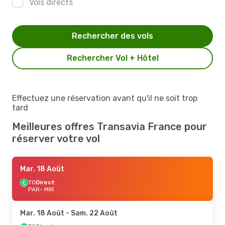
Vols directs
Rechercher des vols
Rechercher Vol + Hôtel
Effectuez une réservation avant qu'il ne soit trop
tard
Meilleures offres Transavia France pour
réserver votre vol
Mar. 18 Août
TO
Direct
PAR
- MIR
Mar. 18 Août
- Sam. 22 Août