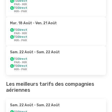
TO
Direct
PAR
- MIR
TO
Direct
MIR
- PAR
Mar. 18 Août
- Ven. 21 Août
TO
Direct
PAR
- MIR
TO
Direct
MIR
- PAR
Sam. 22 Août
- Sam. 22 Août
TO
Direct
PAR
- MIR
TO
Direct
MIR
- PAR
Les meilleurs tarifs des compagnies
aériennes
Sam. 22 Août
- Sam. 22 Août
TO
Direct