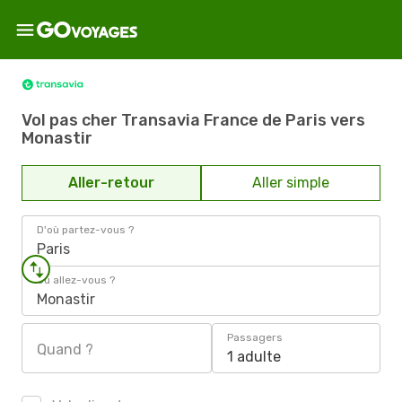
Vol pas cher Transavia France de Paris vers
Monastir
Aller-retour
Aller simple
D'où partez-vous ?
Paris
Où allez-vous ?
Monastir
Passagers
Quand ?
1 adulte