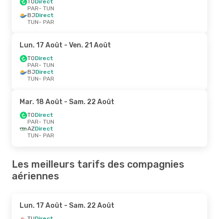
TO
Direct
PAR
- TUN
BJ
Direct
TUN
- PAR
Lun. 17 Août
- Ven. 21 Août
TO
Direct
PAR
- TUN
BJ
Direct
TUN
- PAR
Mar. 18 Août
- Sam. 22 Août
TO
Direct
PAR
- TUN
AZ
Direct
TUN
- PAR
Les meilleurs tarifs des compagnies
aériennes
Lun. 17 Août
- Sam. 22 Août
TU
Direct