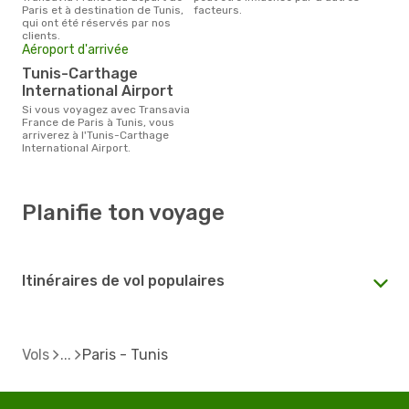
Paris et à destination de Tunis,
facteurs.
qui ont été réservés par nos
clients.
Aéroport d'arrivée
Tunis-Carthage
International Airport
Si vous voyagez avec Transavia
France de Paris à Tunis, vous
arriverez à l'Tunis-Carthage
International Airport.
Planifie ton voyage
Itinéraires de vol populaires
Vols
Paris - Tunis