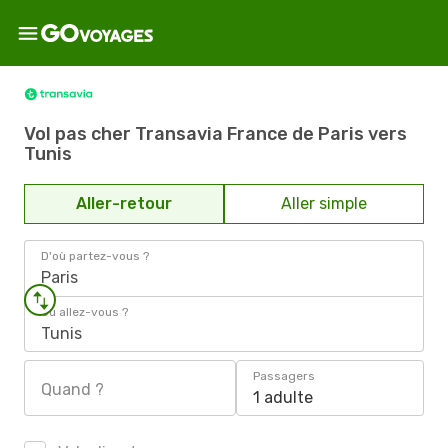
Vol pas cher Transavia France de Paris vers
Tunis
Aller-retour
Aller simple
D'où partez-vous ?
Paris
Où allez-vous ?
Tunis
Passagers
Quand ?
1 adulte