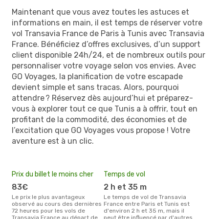
Maintenant que vous avez toutes les astuces et
informations en main, il est temps de réserver votre
vol Transavia France de Paris à Tunis avec Transavia
France. Bénéficiez d’offres exclusives, d’un support
client disponible 24h/24, et de nombreux outils pour
personnaliser votre voyage selon vos envies. Avec
GO Voyages, la planification de votre escapade
devient simple et sans tracas. Alors, pourquoi
attendre ? Réservez dès aujourd’hui et préparez-
vous à explorer tout ce que Tunis a à offrir, tout en
profitant de la commodité, des économies et de
l’excitation que GO Voyages vous propose ! Votre
aventure est à un clic.
Prix du billet le moins cher
Temps de vol
83€
2 h et 35 m
Le prix le plus avantageux
Le temps de vol de Transavia
observé au cours des dernières
France entre Paris et Tunis est
72 heures pour les vols de
d'environ 2 h et 35 m, mais il
Transavia France au départ de
peut être influencé par d'autres