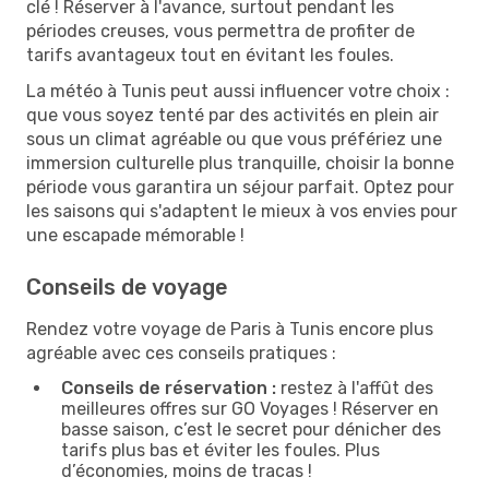
clé ! Réserver à l'avance, surtout pendant les
périodes creuses, vous permettra de profiter de
tarifs avantageux tout en évitant les foules.
La météo à Tunis peut aussi influencer votre choix :
que vous soyez tenté par des activités en plein air
sous un climat agréable ou que vous préfériez une
immersion culturelle plus tranquille, choisir la bonne
période vous garantira un séjour parfait. Optez pour
les saisons qui s'adaptent le mieux à vos envies pour
une escapade mémorable !
Conseils de voyage
Rendez votre voyage de Paris à Tunis encore plus
agréable avec ces conseils pratiques :
Conseils de réservation :
restez à l'affût des
meilleures offres sur GO Voyages ! Réserver en
basse saison, c’est le secret pour dénicher des
tarifs plus bas et éviter les foules. Plus
d’économies, moins de tracas !