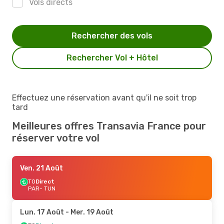
Vols directs
Rechercher des vols
Rechercher Vol + Hôtel
Effectuez une réservation avant qu'il ne soit trop
tard
Meilleures offres Transavia France pour
réserver votre vol
Ven. 21 Août
TO
Direct
PAR
- TUN
Lun. 17 Août
- Mer. 19 Août