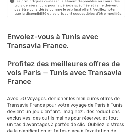
Les prix indiqués ci-dessous étaient disponibles au cours des
trois derniers jours pour la période spécifiée et ils ne doivent
pas être considérés comme le prix final offert. Veuillez noter
que la disponibilité et les prix sont susceptibles d’être modifiés.
Envolez-vous à Tunis avec
Transavia France.
Profitez des meilleures offres de
vols Paris — Tunis avec Transavia
France
Avec GO Voyages, dénicher les meilleures offres de
Transavia France pour votre voyage de Paris à Tunis
devient un jeu d’enfant. Imaginez : des réductions
exclusives, des outils malins pour réserver, et tout
un tas d’avantages à portée de clic ! Oubliez le stress
de la planification et faites place à l’excitation de