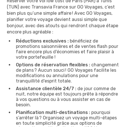
Réserver votre vol low cost de Paris (PAR) à Tunis
(TUN) avec Transavia France sur GO Voyages, c’est
bien plus qu’une simple affaire ! Avec GO Voyages,
planifier votre voyage devient aussi simple que
bonjour, avec des atouts qui rendront chaque étape
encore plus agréable :
Réductions exclusives :
bénéficiez de
promotions saisonnières et de ventes flash pour
faire encore plus d'économies et faire plaisir à
votre portefeuille !
Options de réservation flexibles :
changement
de plans ? Aucun souci ! GO Voyages facilite les
modifications ou annulations pour une
tranquillité d'esprit totale.
Assistance clientèle 24/7 :
de jour comme de
nuit, notre équipe est toujours prête à répondre
à vos questions ou à vous assister en cas de
besoin.
Planification multi-destinations :
pourquoi
s’arrêter là ? Organisez un voyage multi-étapes
en toute simplicité grâce aux options de