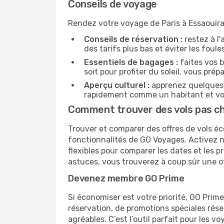
Conseils de voyage
Rendez votre voyage de Paris à Essaouira 
Conseils de réservation :
restez à l'
des tarifs plus bas et éviter les foul
Essentiels de bagages :
faites vos b
soit pour profiter du soleil, vous prép
Aperçu culturel :
apprenez quelques p
rapidement comme un habitant et vou
Comment trouver des vols pas ch
Trouver et comparer des offres de vols éc
fonctionnalités de GO Voyages. Activez no
flexibles pour comparer les dates et les 
astuces, vous trouverez à coup sûr une o
Devenez membre GO Prime
Si économiser est votre priorité, GO Prim
réservation, de promotions spéciales ré
agréables. C’est l’outil parfait pour les