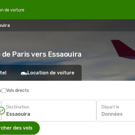
on de voiture
ouira
 de Paris vers Essaouira
tel
Location de voiture
s
Vols directs
Destination
Départ le
Données
cher des vols