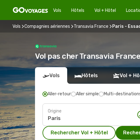
Vols
Hôtels
Vol + Hôtel
Locati
Vols
Compagnies aériennes
Transavia France
Paris - Essa
Vol pas cher Transavia France
Vols
Hôtels
Vol + Hô
Aller-retour
Aller simple
Multi-destination
Origine
Rechercher Vol + Hôtel
Recher