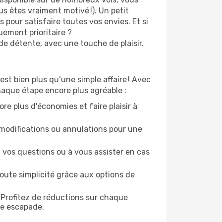
s êtes vraiment motivé !). Un petit
 pour satisfaire toutes vos envies. Et si
ement prioritaire ?
de détente, avec une touche de plaisir.
st bien plus qu’une simple affaire ! Avec
haque étape encore plus agréable :
re plus d'économies et faire plaisir à
modifications ou annulations pour une
 vos questions ou à vous assister en cas
oute simplicité grâce aux options de
 Profitez de réductions sur chaque
ue escapade.