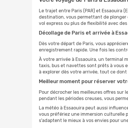
Le trajet entre Paris (PAR) et Essaouir
destination, vous permettant de plonger 
vol express ou plus de flexibilité avec des
Décollage de Paris et arrivée à Essa
Dès votre départ de Paris, vous apprécier
enregistrement rapide. Une fois les contr
À votre arrivée à Essaouira, un terminal 
taxis, bus et navettes sont prêts à vou
à explorer dès votre arrivée, tout ce don
Meilleur moment pour réserver votr
Pour décrocher les meilleures offres sur le
pendant les périodes creuses, vous permet
La météo à Essaouira peut aussi influence
vous préfériez une immersion culturelle pl
s'adaptent le mieux à vos envies pour u