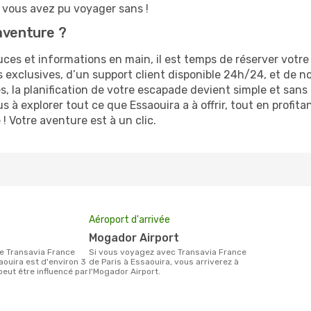
vous avez pu voyager sans !
aventure ?
es et informations en main, il est temps de réserver votre 
s exclusives, d’un support client disponible 24h/24, et de n
 la planification de votre escapade devient simple et sans 
 à explorer tout ce que Essaouira a à offrir, tout en profi
! Votre aventure est à un clic.
Aéroport d'arrivée
Mogador Airport
Si vous voyagez avec Transavia France
aouira est d'environ 3
de Paris à Essaouira, vous arriverez à
 peut être influencé par
l'Mogador Airport.
.