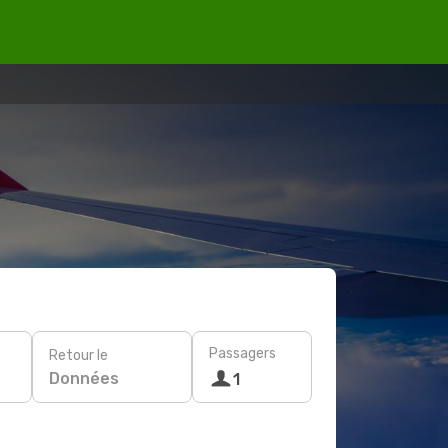
Passagers
Retour le
Données
1