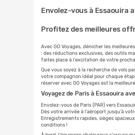
Envolez-vous à Essaouira a
Profitez des meilleures off
Avec GO Voyages, dénicher les meilleures
: des réductions exclusives, des outils mal
faites place à l’excitation de votre proch
Que vous soyez à la recherche de vols pas
votre compagnon idéal pour chaque étape 
réserver avec GO Voyages est la meilleu
Voyagez de Paris à Essaouira av
Envolez-vous de Paris (PAR) vers Essaouir
Dès votre arrivée à l’aéroport jusqu’à vot
Enregistrements rapides, sièges spacieux
conditions !
À bord, l’équipage chaleureux s'assure q