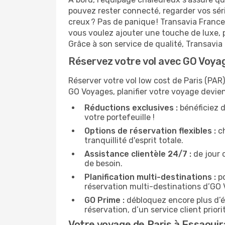
pouvez rester connecté, regarder vos sér
creux ? Pas de panique ! Transavia France
vous voulez ajouter une touche de luxe,
Grâce à son service de qualité, Transavia
Réservez votre vol avec GO Voyag
Réserver votre vol low cost de Paris (PAR
GO Voyages, planifier votre voyage devie
Réductions exclusives :
bénéficiez d
votre portefeuille !
Options de réservation flexibles :
ch
tranquillité d'esprit totale.
Assistance clientèle 24/7 :
de jour 
de besoin.
Planification multi-destinations :
po
réservation multi-destinations d’GO
GO Prime :
débloquez encore plus d’é
réservation, d’un service client prio
Votre voyage de Paris à Essaouir