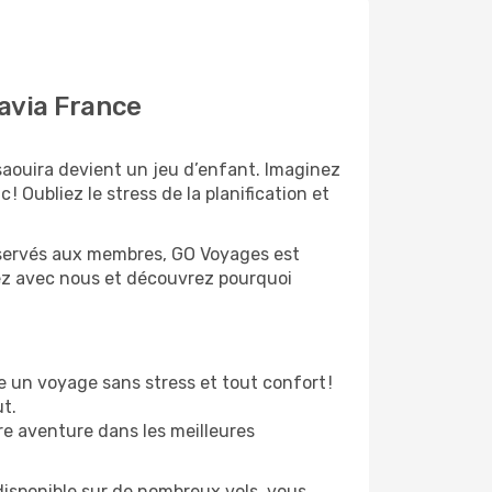
savia France
saouira devient un jeu d’enfant. Imaginez
! Oubliez le stress de la planification et
 réservés aux membres, GO Voyages est
tez avec nous et découvrez pourquoi
 un voyage sans stress et tout confort !
ut.
re aventure dans les meilleures
disponible sur de nombreux vols, vous