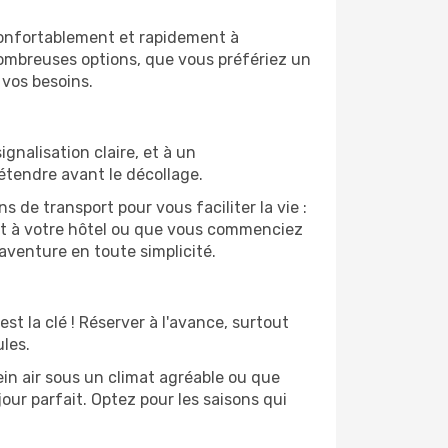
confortablement et rapidement à
nombreuses options, que vous préfériez un
 vos besoins.
gnalisation claire, et à un
étendre avant le décollage.
de transport pour vous faciliter la vie :
nt à votre hôtel ou que vous commenciez
aventure en toute simplicité.
st la clé ! Réserver à l'avance, surtout
les.
ein air sous un climat agréable ou que
our parfait. Optez pour les saisons qui