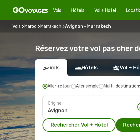
Vols
Hôtels
Vol + Hôtel
Locati
Vols
Maroc
Marrakech
Avignon - Marrakech
Réservez votre vol pas cher 
Vols
Hôtels
Vol + Hô
Aller-retour
Aller simple
Multi-destination
Origine
Rechercher Vol + Hôtel
Recher