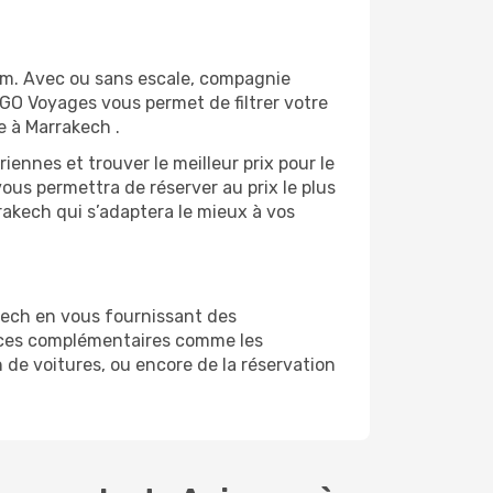
om. Avec ou sans escale, compagnie
 GO Voyages vous permet de filtrer votre
e à Marrakech .
ennes et trouver le meilleur prix pour le
vous permettra de réserver au prix le plus
rakech qui s’adaptera le mieux à vos
kech en vous fournissant des
vices complémentaires comme les
 de voitures, ou encore de la réservation