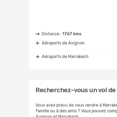
Distance :
1767 kms
Aéroports de Avignon
Aéroports de Marrakech
Recherchez-vous un vol de
Vous avez prévu de vous rendre à Marrake
famille ou à des amis ? Vous pouvez compt
Avignon et Marrakech .