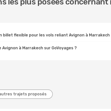
s les plus posées concernant n
n billet flexible pour les vols reliant Avignon à Marrakech
e Avignon à Marrakech sur GoVoyages ?
autres trajets proposés