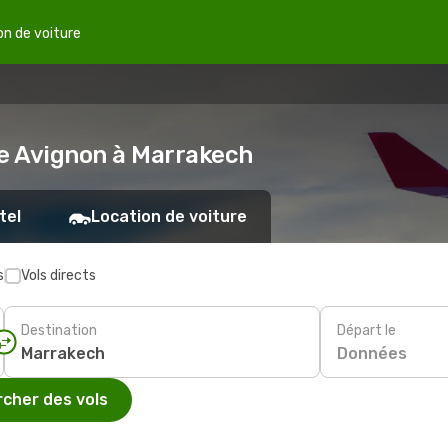
on de voiture
de Avignon à Marrakech
tel
Location de voiture
s
Vols directs
Destination
Départ le
Données
cher des vols