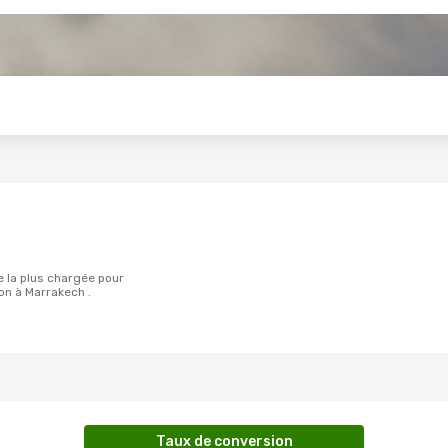
s
n à Marrakech .
Taux de conversion