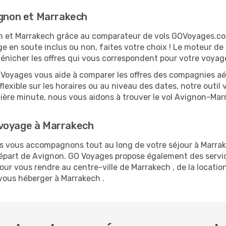
ignon et Marrakech
non et Marrakech grâce au comparateur de vols GOVoyages.c
ge en soute inclus ou non, faites votre choix ! Le moteur de
dénicher les offres qui vous correspondent pour votre voyag
O Voyages vous aide à comparer les offres des compagnies aéri
flexible sur les horaires ou au niveau des dates, notre outil 
ernière minute, nous vous aidons à trouver le vol Avignon-Mar
 voyage à Marrakech
us vous accompagnons tout au long de votre séjour à Marra
 départ de Avignon. GO Voyages propose également des ser
ur vous rendre au centre-ville de Marrakech , de la location
 vous héberger à Marrakech .