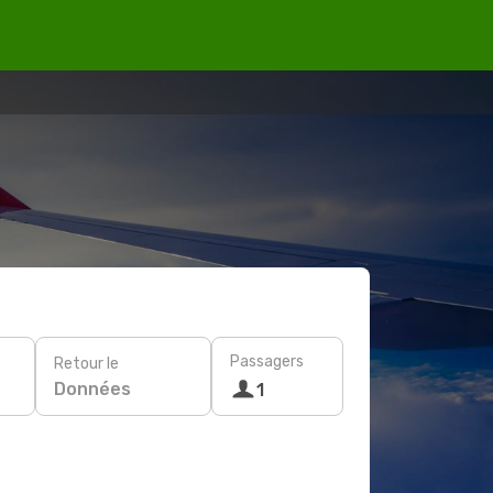
Passagers
Retour le
Données
1