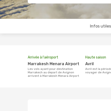
Infos utile
Arrivée à l'aéroport
Haute saison
Marrakesh Menara Airport
avril
Les vols ayant pour destination
avril est la période la plus chargée pour
Marrakech au depart de Avignon
voyager de Avigno
arrivent à Marrakesh Menara Airport