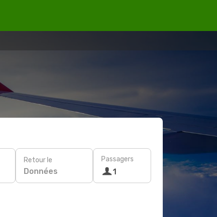
Passagers
Retour le
Données
1