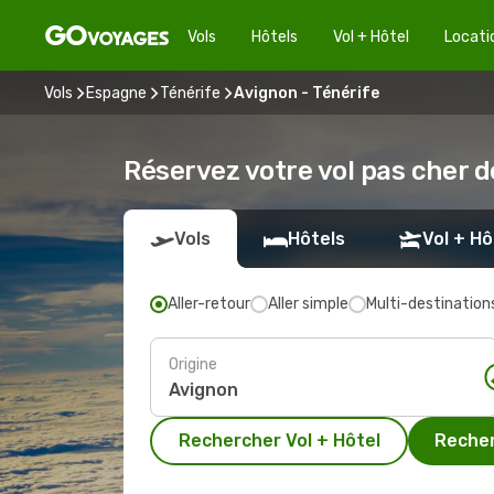
Vols
Hôtels
Vol + Hôtel
Locati
Vols
Espagne
Ténérife
Avignon - Ténérife
Réservez votre vol pas cher d
Vols
Hôtels
Vol + Hô
Aller-retour
Aller simple
Multi-destination
Origine
Rechercher Vol + Hôtel
Recher