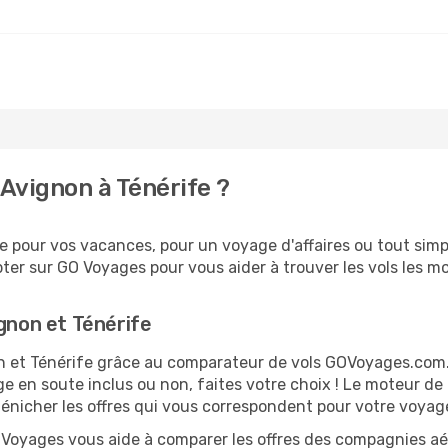
Avignon à Ténérife ?
 pour vos vacances, pour un voyage d'affaires ou tout simpl
er sur GO Voyages pour vous aider à trouver les vols les moi
ignon et Ténérife
non et Ténérife grâce au comparateur de vols GOVoyages.com
ge en soute inclus ou non, faites votre choix ! Le moteur de
dénicher les offres qui vous correspondent pour votre voyage
O Voyages vous aide à comparer les offres des compagnies aéri