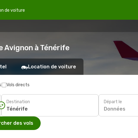
on de voiture
e Avignon à Ténérife
tel
Location de voiture
s
Vols directs
Destination
Départ le
Données
cher des vols