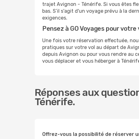
trajet Avignon - Ténérife. Si vous êtes fl
bas. S’il s'agit d'un voyage prévu à la de
exigences.
Pensez à GO Voyages pour votre 
Une fois votre réservation effectuée, no
pratiques sur votre vol au départ de Av
depuis Avignon ou pour vous rendre au cent
vous déplacer et vous héberger à Ténérif
Réponses aux question
Ténérife.
Offrez-vous la possibilité de réserver un