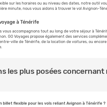
exible sur les horaires ou au niveau des dates, notre outil vo
rnière minute, nous vous aidons à trouver le vol Avignon-Tén
voyage à Ténérife
us vous accompagnons tout au long de votre séjour à Ténéri
ignon. GO Voyages propose également des services compléme
re-ville de Ténérife, de la location de voitures, ou encore 
e.
s les plus posées concernant n
 billet flexible pour les vols reliant Avignon à Ténérife ?